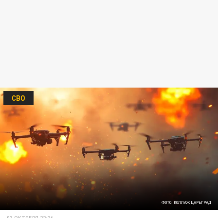
СВО
ФОТО: КОЛЛАЖ ЦАРЬГРАД
03 ОКТЯБРЯ 22:26