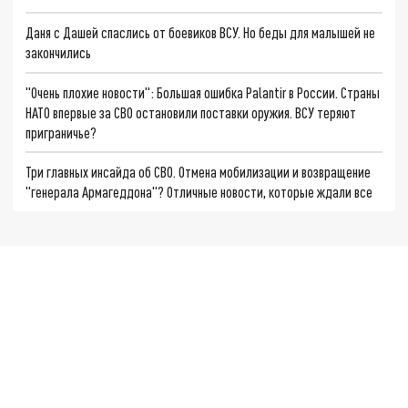
Даня с Дашей спаслись от боевиков ВСУ. Но беды для малышей не
закончились
"Очень плохие новости": Большая ошибка Palantir в России. Страны
НАТО впервые за СВО остановили поставки оружия. ВСУ теряют
приграничье?
Три главных инсайда об СВО. Отмена мобилизации и возвращение
"генерала Армагеддона"? Отличные новости, которые ждали все