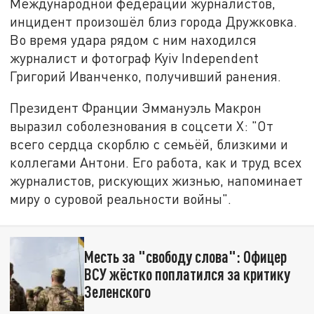
Международной федерации журналистов,
инцидент произошёл близ города Дружковка.
Во время удара рядом с ним находился
журналист и фотограф Kyiv Independent
Григорий Иванченко, получивший ранения.
Президент Франции Эммануэль Макрон
выразил соболезнования в соцсети X: "От
всего сердца скорблю с семьёй, близкими и
коллегами Антони. Его работа, как и труд всех
журналистов, рискующих жизнью, напоминает
миру о суровой реальности войны".
Месть за "свободу слова": Офицер
ВСУ жёстко поплатился за критику
Зеленского