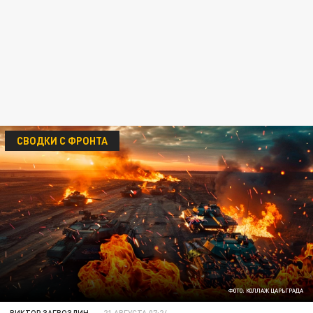
СВОДКИ С ФРОНТА
ФОТО: КОЛЛАЖ ЦАРЬГРАДА
ВИКТОР ЗАГВОЗДИН
21 АВГУСТА 07:24