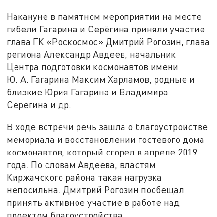
Накануне в памятном мероприятии на месте
гибели Гагарина и Серёгина приняли участие
глава ГК «Роскосмос» Дмитрий Рогозин, глава
региона Александр Авдеев, начальник
Центра подготовки космонавтов имени
Ю. А. Гагарина Максим Харламов, родные и
близкие Юрия Гагарина и Владимира
Серегина и др.
В ходе встречи речь зашла о благоустройстве
мемориала и восстановлении гостевого дома
космонавтов, который сгорел в апреле 2019
года. По словам Авдеева, властям
Киржачского района такая нагрузка
непосильна. Дмитрий Рогозин пообещал
принять активное участие в работе над
проектом благоустройства.