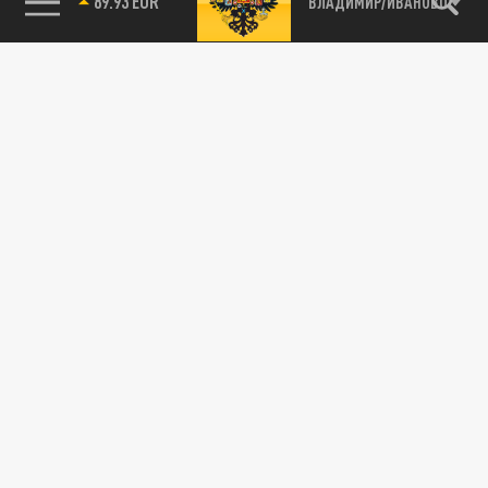
89.93 EUR
ВЛАДИМИР/ИВАНОВО