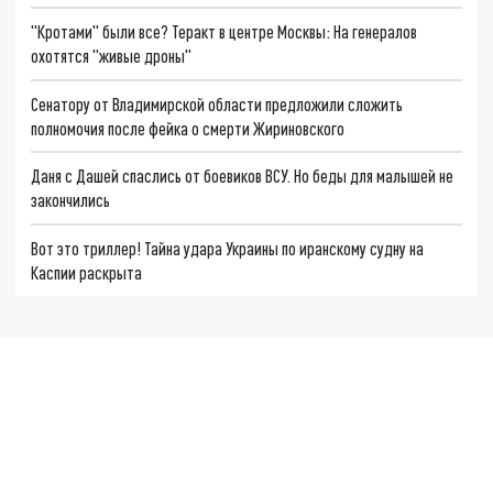
"Кротами" были все? Теракт в центре Москвы: На генералов
охотятся "живые дроны"
Сенатору от Владимирской области предложили сложить
полномочия после фейка о смерти Жириновского
Даня с Дашей спаслись от боевиков ВСУ. Но беды для малышей не
закончились
Вот это триллер! Тайна удара Украины по иранскому судну на
Каспии раскрыта