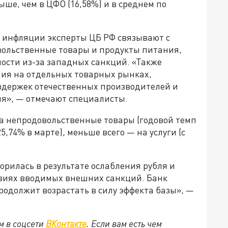
ше, чем в ЦФО (16,58%) и в среднем по
 инфляции эксперты ЦБ РФ связывают с
вольственные товары и продукты питания,
ости из-за западных санкций. «Также
ия на отдельных товарных рынках,
здержек отечественных производителей и
ля», — отмечают специалисты.
на непродовольственные товары (годовой темп
25,74% в марте), меньше всего — на услуги (с
орилась в результате ослабления рубля и
ловиях вводимых внешних санкций. Банк
родолжит возрастать в силу эффекта базы», —
м в соцсети
ВКонтакте
. Если вам есть чем