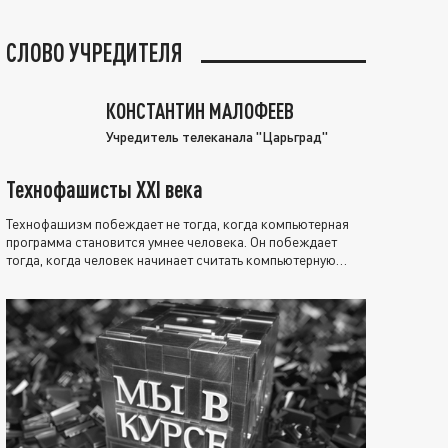
СЛОВО УЧРЕДИТЕЛЯ
КОНСТАНТИН МАЛОФЕЕВ
Учредитель телеканала "Царьград"
Технофашисты XXI века
Технофашизм побеждает не тогда, когда компьютерная
программа становится умнее человека. Он побеждает
тогда, когда человек начинает считать компьютерную
программу нравственно выше себя.