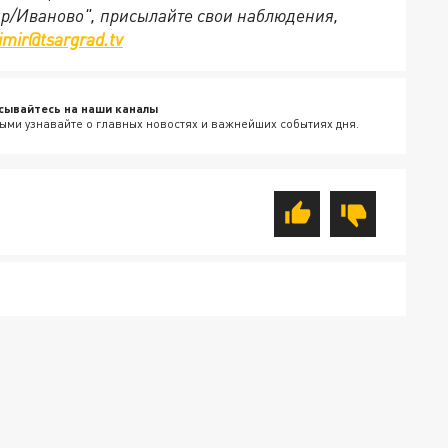
ир/Иваново", присылайте свои наблюдения,
imir@tsargrad.tv
сывайтесь на наши каналы
ыми узнавайте о главных новостях и важнейших событиях дня.