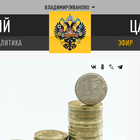
ВЛАДИМИР/ИВАНОВО
ИЙ
Ц
АЛИТИКА
ЭФИР