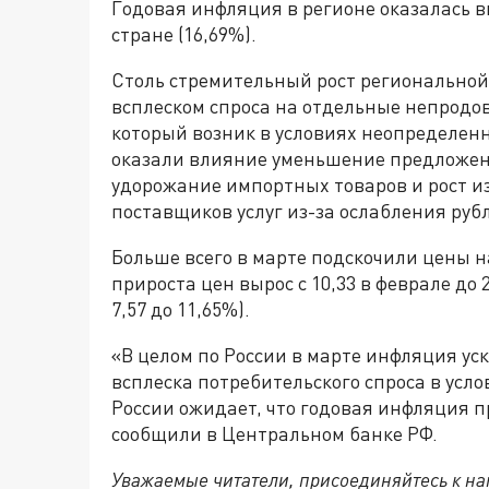
Годовая инфляция в регионе оказалась вы
стране (16,69%).
Столь стремительный рост региональной
всплеском спроса на отдельные непродо
который возник в условиях неопределенн
оказали влияние уменьшение предложен
удорожание импортных товаров и рост и
поставщиков услуг из-за ослабления руб
Больше всего в марте подскочили цены 
прироста цен вырос с 10,33 в феврале до 
7,57 до 11,65%).
«В целом по России в марте инфляция уск
всплеска потребительского спроса в ус
России ожидает, что годовая инфляция п
сообщили в Центральном банке РФ.
Уважаемые читатели, присоединяйтесь к на