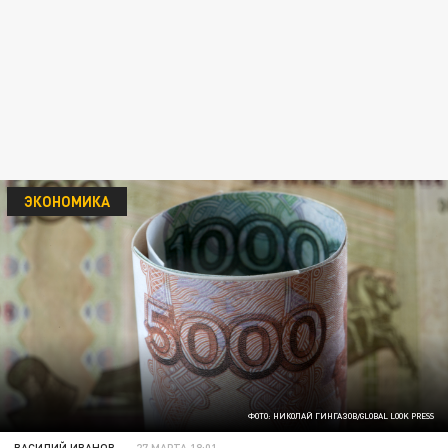
ЭКОНОМИКА
ФОТО: НИКОЛАЙ ГИНГАЗОВ/GLOBAL LOOK PRESS
ВАСИЛИЙ ИВАНОВ
27 МАРТА 18:01