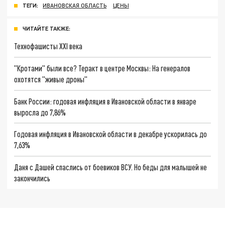
ТЕГИ:
ИВАНОВСКАЯ ОБЛАСТЬ
ЦЕНЫ
ЧИТАЙТЕ ТАКЖЕ:
Технофашисты XXI века
"Кротами" были все? Теракт в центре Москвы: На генералов
охотятся "живые дроны"
Банк России: годовая инфляция в Ивановской области в январе
выросла до 7,86%
Годовая инфляция в Ивановской области в декабре ускорилась до
7,63%
Даня с Дашей спаслись от боевиков ВСУ. Но беды для малышей не
закончились