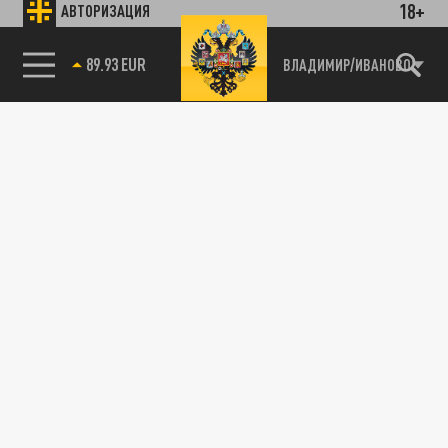
18+
АВТОРИЗАЦИЯ
89.93 EUR
ВЛАДИМИР/ИВАНОВО