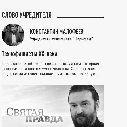
СЛОВО УЧРЕДИТЕЛЯ
КОНСТАНТИН МАЛОФЕЕВ
Учредитель телеканала "Царьград"
Технофашисты XXI века
Технофашизм побеждает не тогда, когда компьютерная
программа становится умнее человека. Он побеждает
тогда, когда человек начинает считать компьютерную
программу нравственно выше себя.