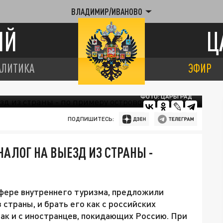
ВЛАДИМИР/ИВАНОВО
ИЙ
Ц
АЛИТИКА
ЭФИР
ФОТО: ЦАРЬГРАД
ПОДПИШИТЕСЬ:
АЛОГ НА ВЫЕЗД ИЗ СТРАНЫ -
фере внутреннего туризма, предложили
 страны, и брать его как с российских
ак и с иностранцев, покидающих Россию. При