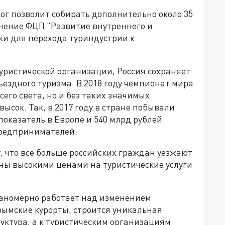
ог позволит собирать дополнительно около 35
лнение ФЦП "Развитие внутреннего и
ки для перехода туриндустрии к
уристической организации, Россия сохраняет
ъездного туризма. В 2018 году чемпионат мира
сего света, но и без таких значимых
ысок. Так, в 2017 году в стране побывали
показатель в Европе и 540 млрд рублей
предпринимателей.
, что все больше российских граждан уезжают
ьны высокими ценами на туристические услуги
ланомерно работает над изменением
рымские курорты, строится уникальная
уктура, а к туристическим организациям