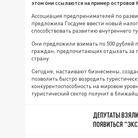
этом они ссылаются на пример островов К
Ассоциация предпринимателей по разви
предложила Госдуме ввести новый налог,
способствовать развитию внутреннего т
Они предложили взимать по 500 рублей п
граждан, предпочитающих отдыхать за г
страну.
Сегодня, настаивают бизнесмены, созда
позволить быстро возродить туристическ
конкурентоспособность на мировом уровн
туристический сектор получит в ближайш
ДЕПУТАТЫ ВЗЯЛИ
ПОЯВИТЬСЯ "ЭК