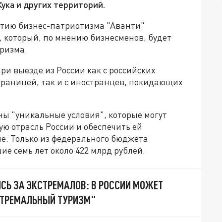
ука и других территорий.
тию бизнес-патриотизма "Аванти"
 который, по мнению бизнесменов, будет
уризма.
ри выезде из России как с российских
раницей, так и с иностранцев, покидающих
ны "уникальные условия", которые могут
ую отрасль России и обеспечить ей
е. Только из федерального бюджета
ие семь лет около 422 млрд рублей.
СЬ ЗА ЭКСТРЕМАЛОВ: В РОССИИ МОЖЕТ
СТРЕМАЛЬНЫЙ ТУРИЗМ"