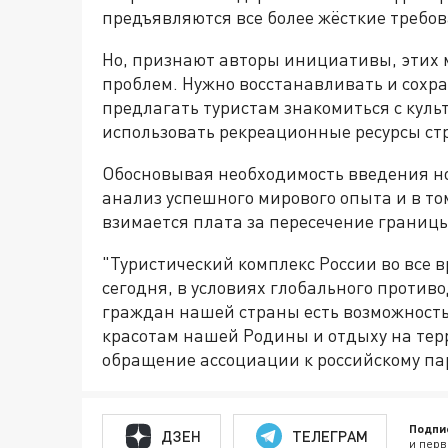
предъявляются все более жёсткие требо
Но, признают авторы инициативы, этих 
проблем. Нужно восстанавливать и сохра
предлагать туристам знакомиться с кул
использовать рекреационные ресурсы ст
Обосновывая необходимость введения но
анализ успешного мирового опыта и в то
взимается плата за пересечение границы
"Туристический комплекс России во все 
сегодня, в условиях глобального противо
граждан нашей страны есть возможност
красотам нашей Родины и отдыху на терр
обращение ассоциации к российскому па
Подпи
ДЗЕН
ТЕЛЕГРАМ
и перв