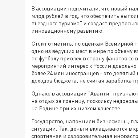
В ассоциации подсчитали, что новый нал
млрд рублей в год, что обеспечить выпо
въездного туризма" и создаст предпосыл
инновационному развитию.
Стоит отметить, по оценкам Всемирной т
одно из ведущих мест в мире по объему в
по футболу привлек в страну фанатов со в
мероприятий интерес к России довольно в
более 24 млн иностранцев - это девятый 
доходов бюджета, не считая заработка 
Однако в ассоциации "Аванти" признают
на отдых за границу, поскольку недовол
на Родине при их низком качестве.
Государство, напомнили бизнесмены, п
ситуации. Так, деньги вкладываются в к
спортивная и оздоровительная инфрастр