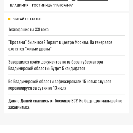
ВЛАДИМИР
ГОСТИНИЦА "ПАНОРАМА"
ЧИТАЙТЕ ТАКЖЕ:
Технофашисты XXI века
"Кротами" были все? Теракт в центре Москвы: На генералов
охотятся "живые дроны"
Завершился приём документов на выборы губернатора
Владимирской области: Будет 5 кандидатов
Во Владимирской области зафиксировали 15 новых случаев
коронавируса за сутки на 13 июля
Даня с Дашей спаслись от боевиков ВСУ. Но беды для малышей не
закончились