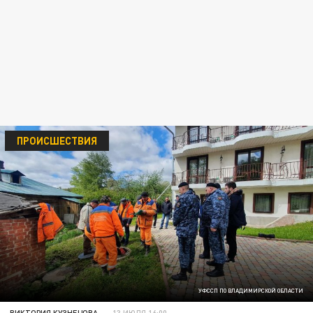
ПРОИСШЕСТВИЯ
УФССП ПО ВЛАДИМИРСКОЙ ОБЛАСТИ
ВИКТОРИЯ КУЗНЕЦОВА
13 ИЮЛЯ 16:00