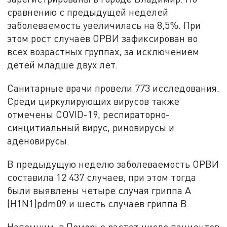
сравнению с предыдущей неделей
заболеваемость увеличилась на 8,5%. При
этом рост случаев ОРВИ зафиксирован во
всех возрастных группах, за исключением
детей младше двух лет.
Санитарные врачи провели 773 исследования.
Среди циркулирующих вирусов также
отмечены COVID-19, респираторно-
синцитиальный вирус, риновирусы и
аденовирусы.
В предыдущую неделю заболеваемость ОРВИ
составила 12 437 случаев, при этом тогда
были выявлены четыре случая гриппа A
(H1N1)pdm09 и шесть случаев гриппа B.
Напомним, в Поморье растет число пациентов