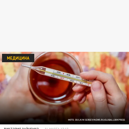
МЕДИЦИНА
ФОТО: BULKIN SERGEY/NEWS.RU/GLOBALLOOKPRESS
ВИКТОРИЯ ЗАЙЧЕНКО
04 МАРТА 17:17