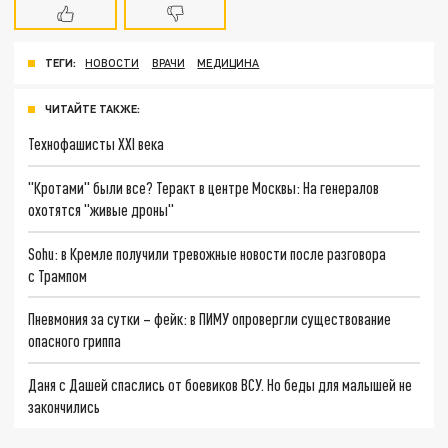
ТЕГИ:
НОВОСТИ
ВРАЧИ
МЕДИЦИНА
ЧИТАЙТЕ ТАКЖЕ:
Технофашисты XXI века
"Кротами" были все? Теракт в центре Москвы: На генералов
охотятся "живые дроны"
Sohu: в Кремле получили тревожные новости после разговора
с Трампом
Пневмония за сутки – фейк: в ПИМУ опровергли существование
опасного гриппа
Даня с Дашей спаслись от боевиков ВСУ. Но беды для малышей не
закончились