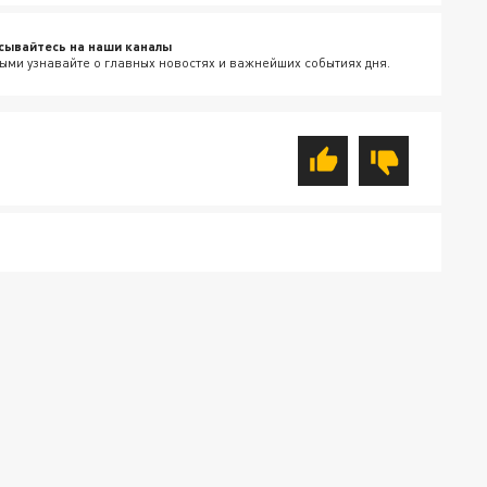
сывайтесь на наши каналы
ыми узнавайте о главных новостях и важнейших событиях дня.