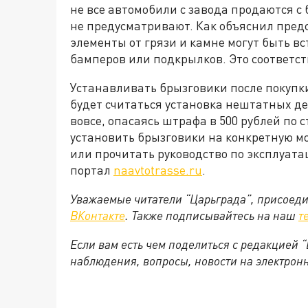
не все автомобили с завода продаются с
не предусматривают. Как объяснил предс
элементы от грязи и камне могут быть в
бамперов или подкрылков. Это соответст
Устанавливать брызговики после покупк
будет считаться установка нештатных д
вовсе, опасаясь штрафа в 500 рублей по с
установить брызговики на конкретную мо
или прочитать руководство по эксплуата
портал
naavtotrasse.ru
.
Уважаемые читатели “Царьграда”, присоеди
ВКонтакте
. Также подписывайтесь на наш
т
Если вам есть чем поделиться с редакцией
наблюдения, вопросы, новости на электронну