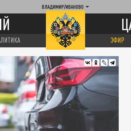
ВЛАДИМИР/ИВАНОВО
ИЙ
Ц
АЛИТИКА
ЭФИР