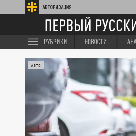
АВТОРИЗАЦИЯ
ПЕРВЫЙ РУССК
РУБРИКИ
НОВОСТИ
АН
АВТО