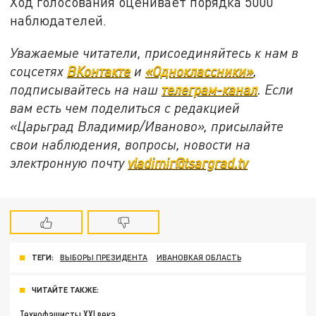
Ход голосования оценивает порядка 5000
наблюдателей.
Уважаемые читатели, присоединяйтесь к нам в
соцсетях
ВКонтакте
и
«Одноклассники»
,
подписывайтесь на наш
телеграм-канал
. Если
вам есть чем поделиться с редакцией
«Царьград Владимир/Иваново», присылайте
свои наблюдения, вопросы, новости на
электронную почту
vladimir@tsargrad.tv
ТЕГИ:
ВЫБОРЫ ПРЕЗИДЕНТА
ИВАНОВКАЯ ОБЛАСТЬ
ЧИТАЙТЕ ТАКЖЕ:
Технофашисты XXI века