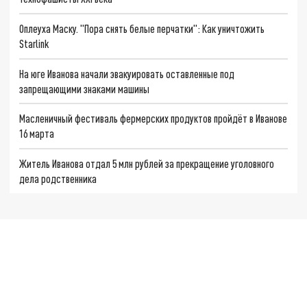
Оплеуха Маску. "Пора снять белые перчатки": Как уничтожить
Starlink
На юге Иванова начали эвакуировать оставленные под
запрещающими знаками машины
Масленичный фестиваль фермерских продуктов пройдёт в Иванове
16 марта
Житель Иванова отдал 5 млн рублей за прекращение уголовного
дела родственника