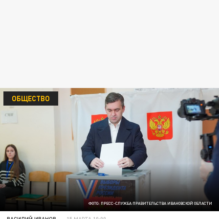
ОБЩЕСТВО
ФОТО: ПРЕСС-СЛУЖБА ПРАВИТЕЛЬСТВА ИВАНОВСКОЙ ОБЛАСТИ
ВАСИЛИЙ ИВАНОВ
15 МАРТА 10:00