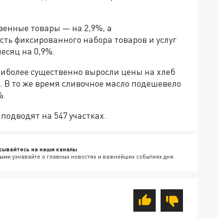
венные товары — на 2,9%, а
ть фиксированного набора товаров и услуг
месяц на 0,9%.
аиболее существенно выросли цены на хлеб
%). В то же время сливочное масло подешевело
%.
подводят на 547 участках.
сывайтесь на наши каналы
ыми узнавайте о главных новостях и важнейших событиях дня.