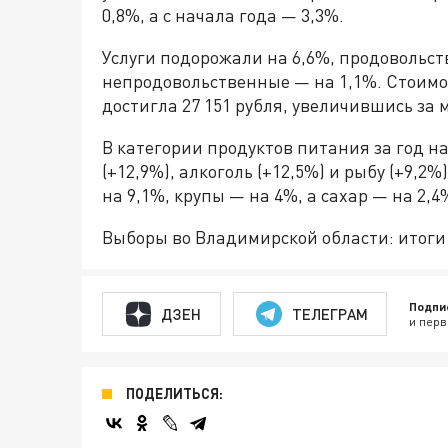
0,8%, а с начала года — 3,3%.
Услуги подорожали на 6,6%, продовольст
непродовольственные — на 1,1%. Стоимос
достигла 27 151 рубля, увеличившись за 
В категории продуктов питания за год н
(+12,9%), алкоголь (+12,5%) и рыбу (+9,2
на 9,1%, крупы — на 4%, а сахар — на 2,4
Выборы во Владимирской области: итоги 
Подпи
ДЗЕН
ТЕЛЕГРАМ
и перв
ПОДЕЛИТЬСЯ: