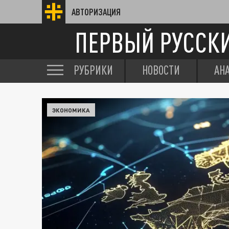
АВТОРИЗАЦИЯ
ПЕРВЫЙ РУССК
РУБРИКИ
НОВОСТИ
АН
ЭКОНОМИКА