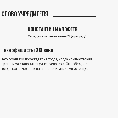
СЛОВО УЧРЕДИТЕЛЯ
КОНСТАНТИН МАЛОФЕЕВ
Учредитель телеканала "Царьград"
Технофашисты XXI века
Технофашизм побеждает не тогда, когда компьютерная
программа становится умнее человека. Он побеждает
тогда, когда человек начинает считать компьютерную
программу нравственно выше себя.