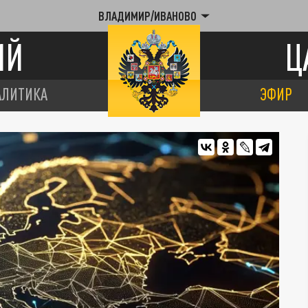
ВЛАДИМИР/ИВАНОВО
ИЙ
Ц
АЛИТИКА
ЭФИР