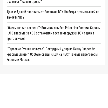
охотятся "живые дроны"
Даня с Дашей спаслись от боевиков ВСУ. Но беды для малышей не
закончились
"Очень плохие новости": Большая ошибка Palantir в России. Страны
НАТО впервые за СВО остановили поставки оружия. ВСУ теряют
приграничье?
"Терпение Путина лопнуло". Рекордный удар по Киеву "пересёк
красные линии". Особые спецы КНДР на ЛБС? Тайные переговоры
Европы и Москвы