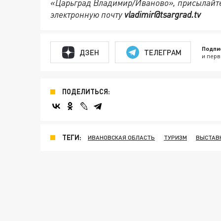
«Царьград Владимир/Иваново», присылайте
электронную почту
vladimir@tsargrad.tv
Подпи
ДЗЕН
ТЕЛЕГРАМ
и перв
ПОДЕЛИТЬСЯ:
ТЕГИ:
ИВАНОВСКАЯ ОБЛАСТЬ
ТУРИЗМ
ВЫСТАВ