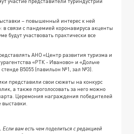
имут участие представители туриндустрии
ыставки – повышенный интерес к ней
о: в связи с пандемией коронавируса акценты
уме будут участвовать практически все
представлять АНО «Центр развития туризма и
турагентства «РТК - Иваново» и «Дольче
 стенде B5055 (павильон №1, зал №3).
ки представили свои сюжеты на конкурс
лик, а также проголосовать за него можно
5 марта. Церемония награждения победителей
е выставки.
. Если вам есть чем поделиться с редакцией