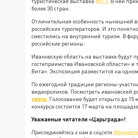
туристическая выставка
MITT
. В ней пр
более 30 стран.
Отличительная особенность нынешней в
российских туроператоров. И это понятн
сместились на внутренний туризм. В фор
российские регионы.
Ивановскую область на выставке будут 
гостеприимства Ивановской области» и 
Вита». Экспозиция разместится на одном
По ежегодной традиции регионы-участни
видеороликов. Посмотреть ивановский ро
здесь
. Голосование будет открыто до 1
конкурса состоится 17 марта на площадк
Уважаемые читатели «Царьграда»!
Присоединяйтесь к нам в соцсети
ВКонтакте