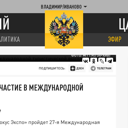
ВЛАДИМИР/ИВАНОВО
ИЙ
Ц
АЛИТИКА
ЭФИР
ФОТО: MITT.RU (АРХИВ)
ПОДПИШИТЕСЬ:
УЧАСТИЕ В МЕЖДУНАРОДНОЙ
е
Крокус Экспо» пройдет 27-я Международная