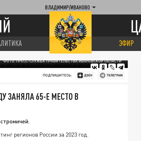
ВЛАДИМИР/ИВАНОВО
ИЙ
Ц
АЛИТИКА
ЭФИР
ФОТО: ПРЕСС-СЛУЖБА ПРАВИТЕЛЬСТВА ИВАНОВСКОЙ ОБЛАСТИ
ПОДПИШИТЕСЬ:
У ЗАНЯЛА 65-Е МЕСТО В
остромичей.
инг регионов России за 2023 год.