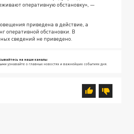
еживают оперативную обстановку», —
повещения приведена в действие, а
г оперативной обстановки. В
ных сведений не приведено.
сывайтесь на наши каналы
ыми узнавайте о главных новостях и важнейших событиях дня.