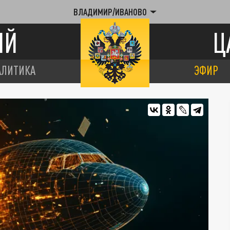
ВЛАДИМИР/ИВАНОВО
ИЙ
Ц
АЛИТИКА
ЭФИР