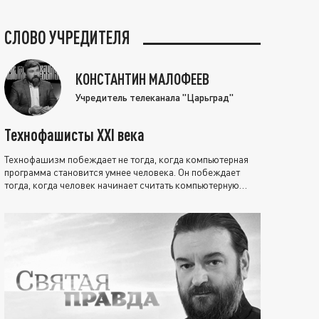
СЛОВО УЧРЕДИТЕЛЯ
КОНСТАНТИН МАЛОФЕЕВ
Учредитель телеканала "Царьград"
Технофашисты XXI века
Технофашизм побеждает не тогда, когда компьютерная
программа становится умнее человека. Он побеждает
тогда, когда человек начинает считать компьютерную
программу нравственно выше себя.