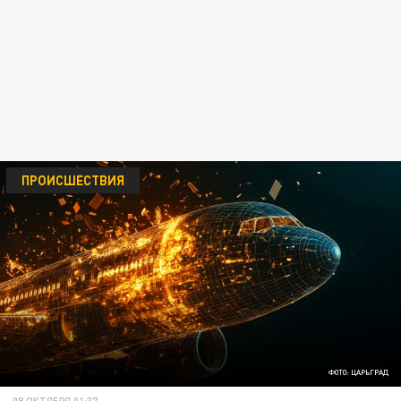
ПРОИСШЕСТВИЯ
ФОТО: ЦАРЬГРАД
08 ОКТЯБРЯ 01:37