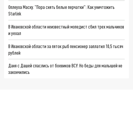
Оплеуха Маску. "Пора снять белые перчатки": Как уничтожить
Starlink
В Ивановской области неизвестный мопедист сбил трех мальчиков
и уехал
В Ивановской области за пяток рыб пенсионер заплатил 10,5 тысяч
рублей
Даня с Дашей спаслись от боевиков ВСУ. Но беды для малышей не
закончились