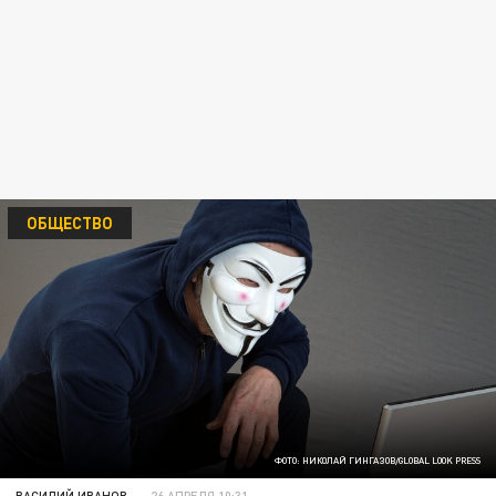
ОБЩЕСТВО
ФОТО: НИКОЛАЙ ГИНГАЗОВ/GLOBAL LOOK PRESS
ВАСИЛИЙ ИВАНОВ
26 АПРЕЛЯ 10:31