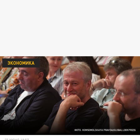
ЭКОНОМИКА
ФОТО: KOMSOMOLSKAYA PRAVDA/GLOBALLOOKPRESS
27 ИЮНЯ 19:57