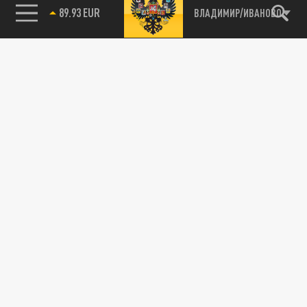
89.93 EUR
ВЛАДИМИР/ИВАНОВО