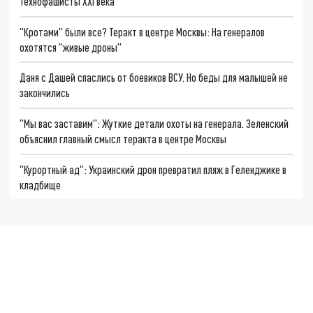
Технофашисты XXI века
"Кротами" были все? Теракт в центре Москвы: На генералов
охотятся "живые дроны"
Даня с Дашей спаслись от боевиков ВСУ. Но беды для малышей не
закончились
"Мы вас заставим": Жуткие детали охоты на генерала. Зеленский
объяснил главный смысл теракта в центре Москвы
"Курортный ад": Украинский дрон превратил пляж в Геленджике в
кладбище