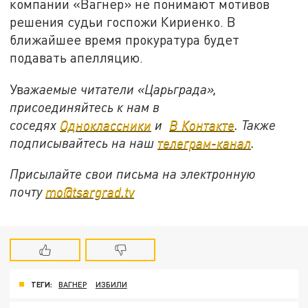
компании «Вагнер» не понимают мотивов
решения судьи госпожи Кириенко. В
ближайшее время прокуратура будет
подавать апелляцию.
Ув
ажаемые читатели «Царьграда»,
присоединяйтесь к нам в
соседях
Одноклассники
и
В Контакте
. Также
подписывайтесь на наш
телеграм-канал
.
Присылайте свои письма на электронную
почту
mo@tsargrad.tv
ТЕГИ:
ВАГНЕР
ИЗБИЛИ