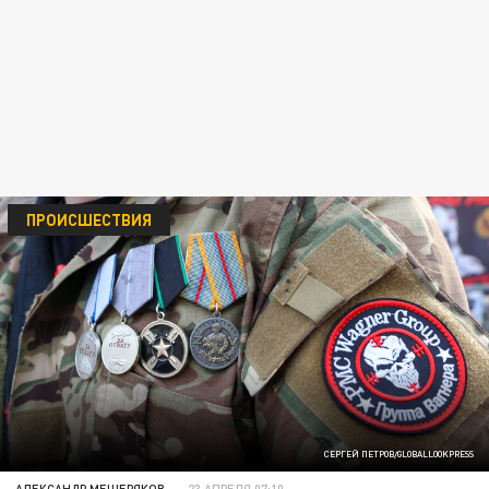
ПРОИСШЕСТВИЯ
СЕРГЕЙ ПЕТРОВ/GLOBALLOOKPRESS
АЛЕКСАНДР МЕЩЕРЯКОВ
23 АПРЕЛЯ 07:10