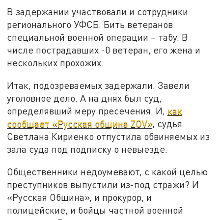
В задержании участвовали и сотрудники
регионального УФСБ. Бить ветеранов
специальной военной операции – табу. В
числе пострадавших -0 ветеран, его жена и
нескольких прохожих.
Итак, подозреваемых задержали. Завели
уголовное дело. А на днях был суд,
определявший меру пресечения. И,
как
сообщает «Русская община ZOV»
, судья
Светлана Кириенко отпустила обвиняемых из
зала суда под подписку о невыезде.
Общественники недоумевают, с какой целью
преступников выпустили из-под стражи? И
«Русская Община», и прокурор, и
полицейские, и бойцы частной военной