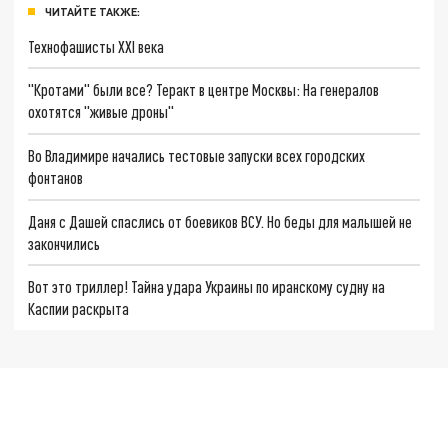
ЧИТАЙТЕ ТАКЖЕ:
Технофашисты XXI века
"Кротами" были все? Теракт в центре Москвы: На генералов
охотятся "живые дроны"
Во Владимире начались тестовые запуски всех городских
фонтанов
Даня с Дашей спаслись от боевиков ВСУ. Но беды для малышей не
закончились
Вот это триллер! Тайна удара Украины по иранскому судну на
Каспии раскрыта