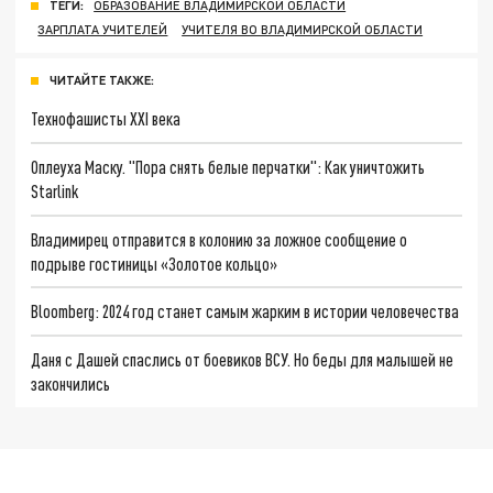
ТЕГИ:
ОБРАЗОВАНИЕ ВЛАДИМИРСКОЙ ОБЛАСТИ
ЗАРПЛАТА УЧИТЕЛЕЙ
УЧИТЕЛЯ ВО ВЛАДИМИРСКОЙ ОБЛАСТИ
ЧИТАЙТЕ ТАКЖЕ:
Технофашисты XXI века
Оплеуха Маску. "Пора снять белые перчатки": Как уничтожить
Starlink
Владимирец отправится в колонию за ложное сообщение о
подрыве гостиницы «Золотое кольцо»
Bloomberg: 2024 год станет самым жарким в истории человечества
Даня с Дашей спаслись от боевиков ВСУ. Но беды для малышей не
закончились