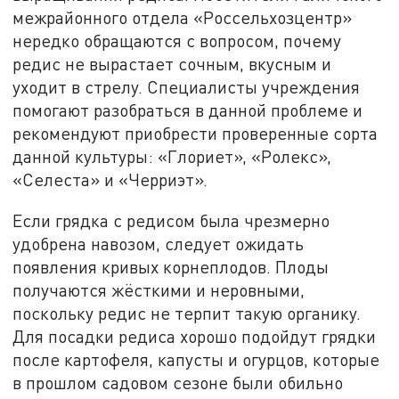
межрайонного отдела «Россельхозцентр»
нередко обращаются с вопросом, почему
редис не вырастает сочным, вкусным и
уходит в стрелу. Специалисты учреждения
помогают разобраться в данной проблеме и
рекомендуют приобрести проверенные сорта
данной культуры: «Глориет», «Ролекс»,
«Селеста» и «Черриэт».
Если грядка с редисом была чрезмерно
удобрена навозом, следует ожидать
появления кривых корнеплодов. Плоды
получаются жёсткими и неровными,
поскольку редис не терпит такую органику.
Для посадки редиса хорошо подойдут грядки
после картофеля, капусты и огурцов, которые
в прошлом садовом сезоне были обильно