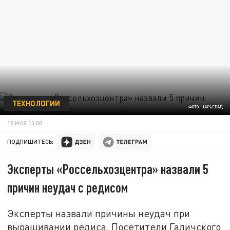
ТЕХНОЛОГИИ
ФОТО: ЦАРЬГРАД
18 МАЯ 13:00
ПОДПИШИТЕСЬ:
Эксперты «Россельхозцентра» назвали 5
причин неудач с редисом
Эксперты назвали причины неудач при
выращивании редиса. Посетители Галичского