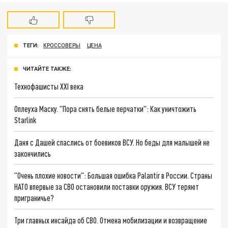
ТЕГИ:
КРОССОВЕРЫ
ЦЕНА
ЧИТАЙТЕ ТАКЖЕ:
Технофашисты XXI века
Оплеуха Маску. "Пора снять белые перчатки": Как уничтожить
Starlink
Даня с Дашей спаслись от боевиков ВСУ. Но беды для малышей не
закончились
"Очень плохие новости": Большая ошибка Palantir в России. Страны
НАТО впервые за СВО остановили поставки оружия. ВСУ теряют
приграничье?
Три главных инсайда об СВО. Отмена мобилизации и возвращение