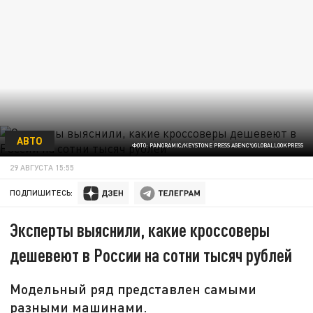
АВТО
ФОТО: PANORAMIC/KEYSTONE PRESS AGENCY/GLOBALLOOKPRESS
29 АВГУСТА 15:55
ПОДПИШИТЕСЬ:
Эксперты выяснили, какие кроссоверы
дешевеют в России на сотни тысяч рублей
Модельный ряд представлен самыми
разными машинами.