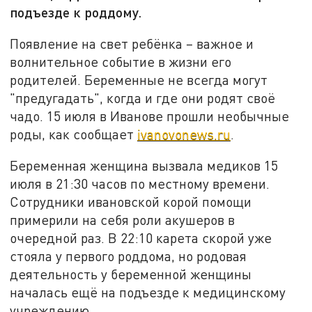
подъезде к роддому.
Появление на свет ребёнка – важное и
волнительное событие в жизни его
родителей. Беременные не всегда могут
"предугадать", когда и где они родят своё
чадо. 15 июля в Иванове прошли необычные
роды, как сообщает
ivanovonews.ru
.
Беременная женщина вызвала медиков 15
июля в 21:30 часов по местному времени.
Сотрудники ивановской корой помощи
примерили на себя роли акушеров в
очередной раз. В 22:10 карета скорой уже
стояла у первого роддома, но родовая
деятельность у беременной женщины
началась ещё на подъезде к медицинскому
учреждению.