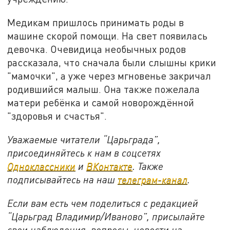
Медикам пришлось принимать роды в
машине скорой помощи. На свет появилась
девочка. Очевидица необычных родов
рассказала, что сначала были слышны крики
"мамочки", а уже через мгновенье закричал
родившийся малыш. Она также пожелала
матери ребёнка и самой новорождённой
"здоровья и счастья".
Уважаемые читатели “Царьграда”,
присоединяйтесь к нам в соцсетях
Одноклассники
и
ВКонтакте
. Также
подписывайтесь на наш
телеграм-канал
.
Если вам есть чем поделиться с редакцией
“Царьград Владимир/Иваново”, присылайте
свои наблюдения, вопросы, новости на