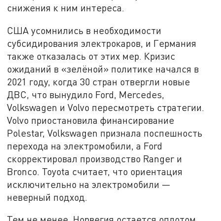
снижения к ним интереса.
США усомнились в необходимости
субсидирования электрокаров, и Германия
также отказалась от этих мер. Кризис
ожиданий в «зелёной» политике начался в
2021 году, когда 30 стран отвергли новые
ДВС, что вынудило Ford, Mercedes,
Volkswagen и Volvo пересмотреть стратегии.
Volvo приостановила финансирование
Polestar, Volkswagen признала поспешность
перехода на электромобили, а Ford
скорректировал производство Ranger и
Bronco. Toyota считает, что ориентация
исключительно на электромобили —
неверный подход.
Тем не менее, Норвегия остается оплотом