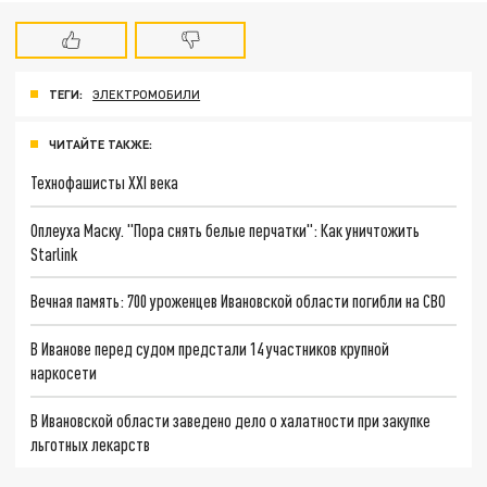
ТЕГИ:
ЭЛЕКТРОМОБИЛИ
ЧИТАЙТЕ ТАКЖЕ:
Технофашисты XXI века
Оплеуха Маску. "Пора снять белые перчатки": Как уничтожить
Starlink
Вечная память: 700 уроженцев Ивановской области погибли на СВО
В Иванове перед судом предстали 14 участников крупной
наркосети
В Ивановской области заведено дело о халатности при закупке
льготных лекарств