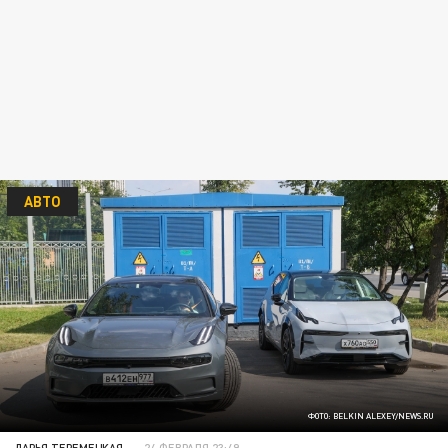
АВТО
ФОТО: BELKIN ALEXEY/NEWS.RU
ДАРЬЯ ТЕРЕМЕЦКАЯ
24 ФЕВРАЛЯ 23:49