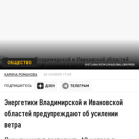
ОБЩЕСТВО
SVETLANA VOZMILOVA/GLOBALLOOKPRESS
КАРИНА РОМАНОВА
05 НОЯБРЯ 17:58
ПОДПИШИТЕСЬ:
Энергетики Владимирской и Ивановской
областей предупреждают об усилении
ветра