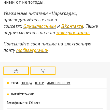
ними от непогоды.
Уважаемые читатели «Царьграда»,
присоединяйтесь к нам в
соцсетях
Одноклассники
и
ВКонтакте
. Также
подписывайтесь на наш
телеграм-канал
.
Присылайте свои письма на электронную
почту
mo@tsargrad.tv
ТЕГИ:
ПОГОДА
ВЕТЕР
УСИЛЕНИЕ ВЕТРА
ЧИТАЙТЕ ТАКЖЕ:
Технофашисты XXI века