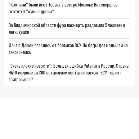
"Кротами" были все? Теракт в центре Москвы: На генералов
охотятся "живые дроны"
Во Владимирской области фура насмерть раздавила 5 человек в
легковушке
Даня с Дашей спаслись от боевиков ВСУ. Но беды для малышей не
закончились
"Очень плохие новости": Большая ошибка Palantir в России. Страны
НАТО впервые за СВО остановили поставки оружия. ВСУ теряют
приграничье?