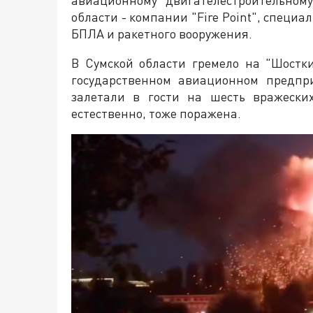
авиационному двигателестроительном
области - компании "Fire Point", спец
БПЛА и ракетного вооружения.
В Сумской области гремело на "Шостки
государственном авиационном предпр
залетали в гости на шесть вражески
естественно, тоже поражена.