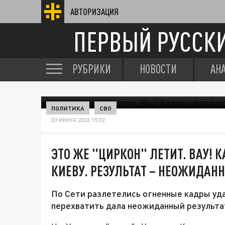
АВТОРИЗАЦИЯ
ПЕРВЫЙ РУССК
РУБРИКИ
НОВОСТИ
АН
ПОЛИТИКА
СВО
03 ИЮНЯ 2026 15:02
ЭТО ЖЕ "ЦИРКОН" ЛЕТИТ. ВАУ! 
КИЕВУ. РЕЗУЛЬТАТ – НЕОЖИДАН
По Сети разлетелись огненные кадры уда
перехватить дала неожиданный результат