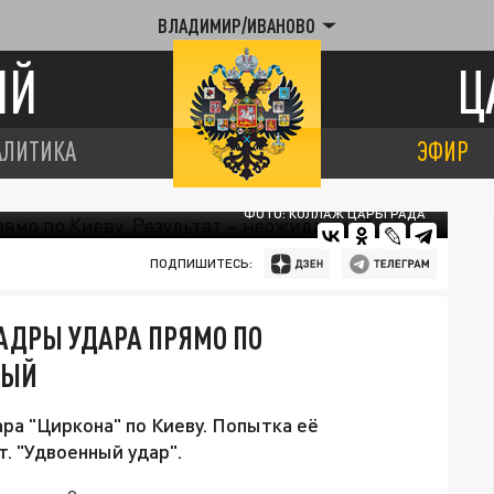
ВЛАДИМИР/ИВАНОВО
ИЙ
Ц
АЛИТИКА
ЭФИР
ФОТО: КОЛЛАЖ ЦАРЬГРАДА
ПОДПИШИТЕСЬ:
КАДРЫ УДАРА ПРЯМО ПО
НЫЙ
ра "Циркона" по Киеву. Попытка её
. "Удвоенный удар".