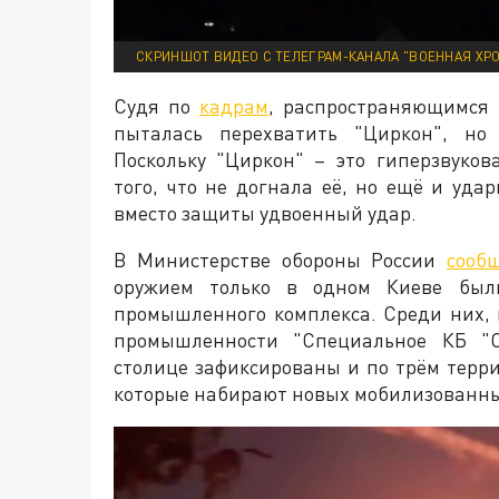
СКРИНШОТ ВИДЕО С ТЕЛЕГРАМ-КАНАЛА "ВОЕННАЯ ХР
Судя по
кадрам
, распространяющимся 
пыталась перехватить "Циркон", но 
Поскольку "Циркон" – это гиперзвуко
того, что не догнала её, но ещё и удар
вместо защиты удвоенный удар.
В Министерстве обороны России
сооб
оружием только в одном Киеве был
промышленного комплекса. Среди них, 
промышленности "Специальное КБ "С
столице зафиксированы и по трём терр
которые набирают новых мобилизованны