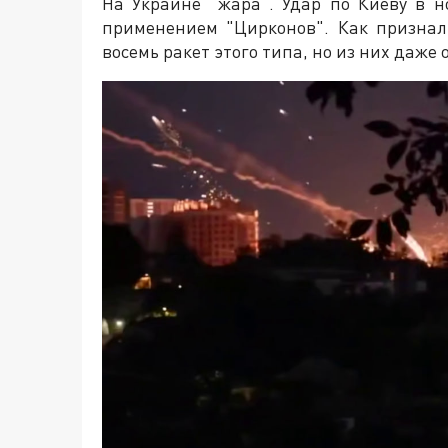
На Украине "жара". Удар по Киеву в 
применением "Цирконов". Как признал
восемь ракет этого типа, но из них даже 