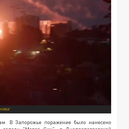
ОНИКА"
нам. В Запорожье поражение было нанесено