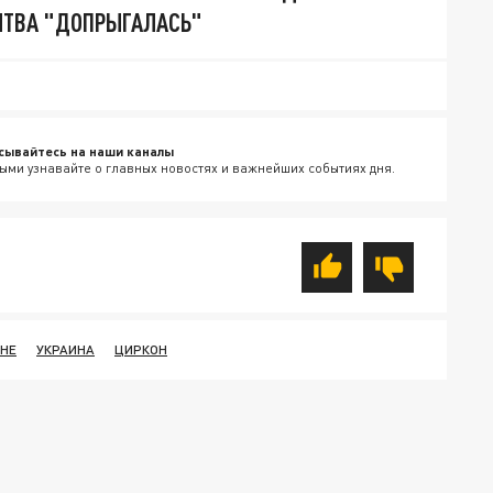
ИТВА "ДОПРЫГАЛАСЬ"
сывайтесь на наши каналы
ыми узнавайте о главных новостях и важнейших событиях дня.
ИНЕ
УКРАИНА
ЦИРКОН