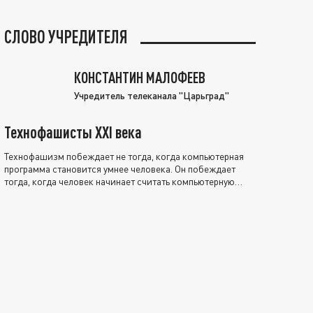
СЛОВО УЧРЕДИТЕЛЯ
КОНСТАНТИН МАЛОФЕЕВ
Учредитель телеканала "Царьград"
Технофашисты XXI века
Технофашизм побеждает не тогда, когда компьютерная
программа становится умнее человека. Он побеждает
тогда, когда человек начинает считать компьютерную
программу нравственно выше себя.