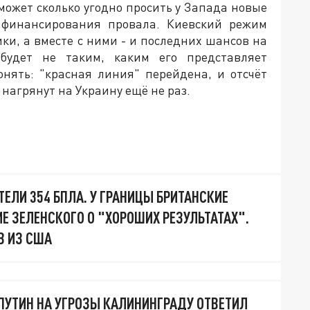
ожет сколько угодно просить у Запада новые
т финансирования провала. Киевский режим
ки, а вместе с ними - и последних шансов на
будет не таким, каким его представляет
нять: "красная линия" перейдена, и отсчёт
нагрянут на Украину ещё не раз.
ЕЛИ 354 БПЛА. У ГРАНИЦЫ БРИТАНСКИЕ
Е ЗЕЛЕНСКОГО О "ХОРОШИХ РЕЗУЛЬТАТАХ".
В ИЗ США
 ПУТИН НА УГРОЗЫ КАЛИНИНГРАДУ ОТВЕТИЛ