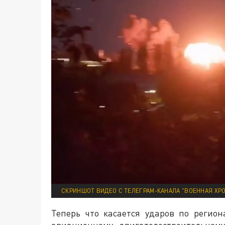
СКРИНШОТ ВИДЕО С ТЕЛЕГРАМ-КАНАЛА "ВОЕННАЯ ХР
Теперь что касается ударов по регио