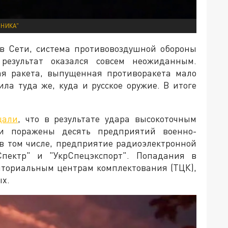
ОНИКА"
в Сети, система противовоздушной обороны
результат оказался совсем неожиданным.
вая ракета, выпущенная противоракета мало
ила туда же, куда и русское оружие. В итоге
щали
, что в результате удара высокоточным
и поражены десять предприятий военно-
в том числе, предприятие радиоэлектронной
пектр" и "УкрСпецэкспорт". Попадания в
иториальным центрам комплектования (ТЦК),
х.