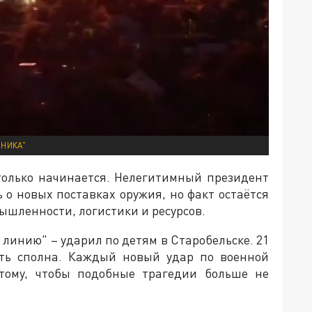
ОНИКА"
только начинается. Нелегитимный президент
 о новых поставках оружия, но факт остаётся
ышленности, логистики и ресурсов.
линию" – ударил по детям в Старобельске. 21
ить сполна. Каждый новый удар по военной
 тому, чтобы подобные трагедии больше не