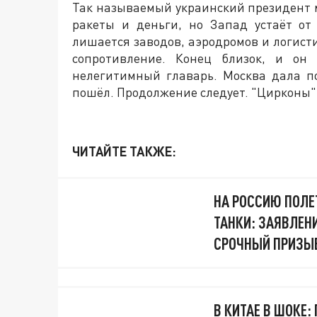
Так называемый украинский президент м
ракеты и деньги, но Запад устаёт о
лишается заводов, аэродромов и логисти
сопротивление. Конец близок, и он 
нелегитимный главарь. Москва дала по
пошёл. Продолжение следует. "Цирконы" 
ЧИТАЙТЕ ТАКЖЕ:
НА РОССИЮ ПОЛЕТ
ТАНКИ: ЗАЯВЛЕНИ
СРОЧНЫЙ ПРИЗЫ
В КИТАЕ В ШОКЕ: