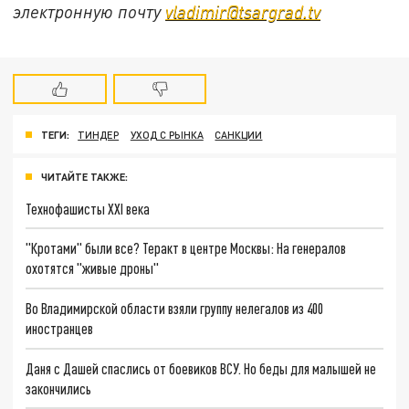
электронную почту
vladimir@tsargrad.tv
ТЕГИ:
ТИНДЕР
УХОД С РЫНКА
САНКЦИИ
ЧИТАЙТЕ ТАКЖЕ:
Технофашисты XXI века
"Кротами" были все? Теракт в центре Москвы: На генералов
охотятся "живые дроны"
Во Владимирской области взяли группу нелегалов из 400
иностранцев
Даня с Дашей спаслись от боевиков ВСУ. Но беды для малышей не
закончились