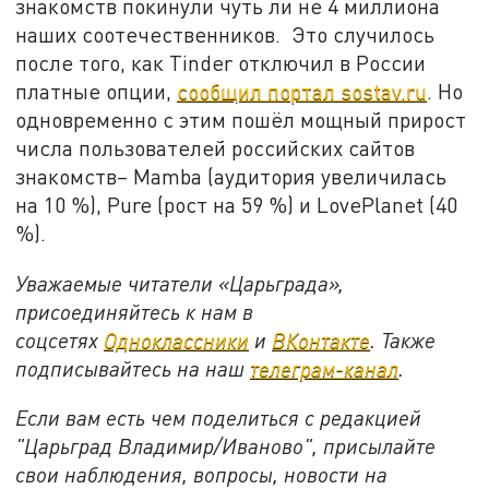
знакомств покинули чуть ли не 4 миллиона
наших соотечественников. Это случилось
после того, как Tinder отключил в России
платные опции,
сообщил портал sostav.ru
. Но
одновременно с этим пошёл мощный прирост
числа пользователей российских сайтов
знакомств– Mamba (аудитория увеличилась
на 10 %), Pure (рост на 59 %) и LovePlanet (40
%).
Уважаемые читатели «Царьграда»,
присоединяйтесь к нам в
соцсетях
Одноклассники
и
ВКонтакте
. Также
подписывайтесь на наш
телеграм-канал
.
Если вам есть чем поделиться с редакцией
"Царьград Владимир/Иваново", присылайте
свои наблюдения, вопросы, новости на