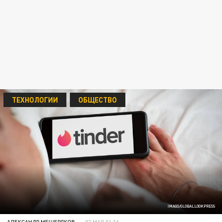
ТЕХНОЛОГИИ
ОБЩЕСТВО
IMAGO/GLOBALLOOKPRESS
АЛЕКСАНДР МЕЩЕРЯКОВ
03 МАЯ 01:36