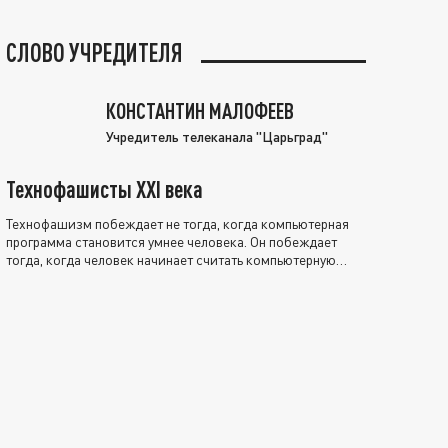
СЛОВО УЧРЕДИТЕЛЯ
КОНСТАНТИН МАЛОФЕЕВ
Учредитель телеканала "Царьград"
Технофашисты XXI века
Технофашизм побеждает не тогда, когда компьютерная
программа становится умнее человека. Он побеждает
тогда, когда человек начинает считать компьютерную
программу нравственно выше себя.