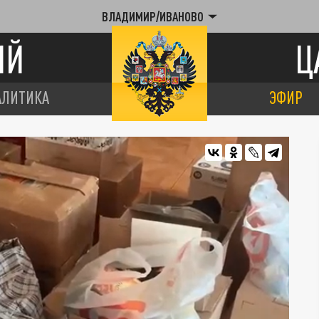
ВЛАДИМИР/ИВАНОВО
ИЙ
Ц
АЛИТИКА
ЭФИР