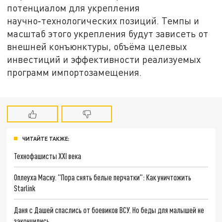
потенциалом для укрепления
научно‑технологических позиций. Темпы и
масштаб этого укрепления будут зависеть от
внешней конъюнктуры, объёма целевых
инвестиций и эффективности реализуемых
программ импортозамещения.
ЧИТАЙТЕ ТАКЖЕ:
Технофашисты XXI века
Оплеуха Маску. "Пора снять белые перчатки": Как уничтожить
Starlink
Даня с Дашей спаслись от боевиков ВСУ. Но беды для малышей не
закончились