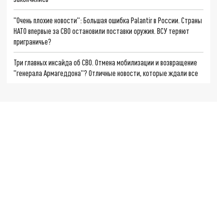
"Очень плохие новости": Большая ошибка Palantir в России. Страны
НАТО впервые за СВО остановили поставки оружия. ВСУ теряют
приграничье?
Три главных инсайда об СВО. Отмена мобилизации и возвращение
"генерала Армагеддона"? Отличные новости, которые ждали все