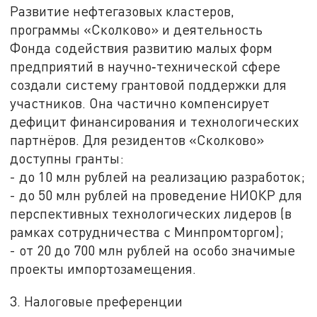
Развитие нефтегазовых кластеров,
программы «Сколково» и деятельность
Фонда содействия развитию малых форм
предприятий в научно‑технической сфере
создали систему грантовой поддержки для
участников. Она частично компенсирует
дефицит финансирования и технологических
партнёров. Для резидентов «Сколково»
доступны гранты:
- до 10 млн рублей на реализацию разработок;
- до 50 млн рублей на проведение НИОКР для
перспективных технологических лидеров (в
рамках сотрудничества с Минпромторгом);
- от 20 до 700 млн рублей на особо значимые
проекты импортозамещения.
3. Налоговые преференции