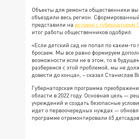
Объекты для ремонта общественники выб
объездили весь регион. Сформированный
представили на
встрече с губернатором
итог работы общественников одобрил.
«Если детский сад не попал по каким-то 
бросаем. Мы все равно формируем допол
возможности если не в этом, то в будуще
разберемся с этой проблемой, мы не дол
довести до конца», – сказал Станислав В
Губернаторская программа преображения
области в 2022 году. Основная цель — р
учреждений и создать безопасные услови
идет о первоочередных нуждах — обновлен
программе отремонтировали 65 детсадов