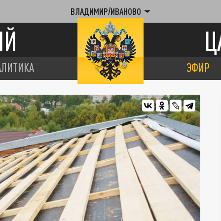
ВЛАДИМИР/ИВАНОВО
ИЙ
Ц
АЛИТИКА
ЭФИР