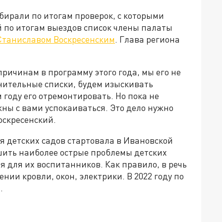
ирали по итогам проверок, с которыми
 по итогам выездов список члены палаты
 Станиславом Воскресенским
. Глава региона
причинам в программу этого года, мы его не
нительные списки, будем изыскивать
м году его отремонтировать. Но пока не
жны с вами успокаиваться. Это дело нужно
оскресенский.
 детских садов стартовала в Ивановской
ешить наиболее острые проблемы детских
я для их воспитанников. Как правило, в речь
ии кровли, окон, электрики. В 2022 году по
.