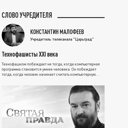
СЛОВО УЧРЕДИТЕЛЯ
КОНСТАНТИН МАЛОФЕЕВ
Учредитель телеканала "Царьград"
Технофашисты XXI века
Технофашизм побеждает не тогда, когда компьютерная
программа становится умнее человека. Он побеждает
тогда, когда человек начинает считать компьютерную
программу нравственно выше себя.