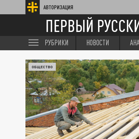
АВТОРИЗАЦИЯ
ПЕРВЫЙ РУССК
РУБРИКИ
НОВОСТИ
АН
ОБЩЕСТВО