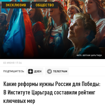
ЭКСКЛЮЗИВ
ОБЩЕСТВО
ФОТО: КОЛЛАЖ ЦАРЬГРАДА
03 ИЮНЯ 17:36
ПОДПИШИТЕСЬ:
Какие реформы нужны России для Победы:
В Институте Царьград составили рейтинг
ключевых мер