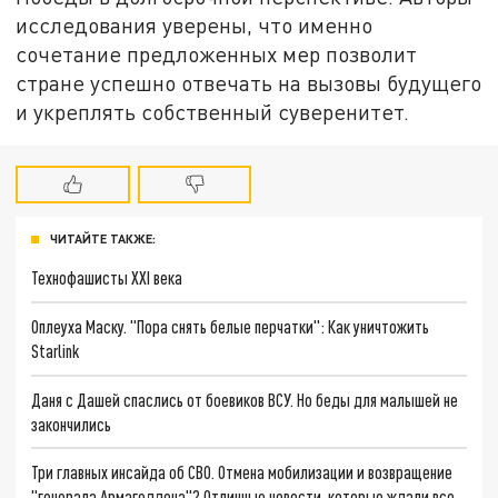
исследования уверены, что именно
сочетание предложенных мер позволит
стране успешно отвечать на вызовы будущего
и укреплять собственный суверенитет.
ЧИТАЙТЕ ТАКЖЕ:
Технофашисты XXI века
Оплеуха Маску. "Пора снять белые перчатки": Как уничтожить
Starlink
Даня с Дашей спаслись от боевиков ВСУ. Но беды для малышей не
закончились
Три главных инсайда об СВО. Отмена мобилизации и возвращение
"генерала Армагеддона"? Отличные новости, которые ждали все