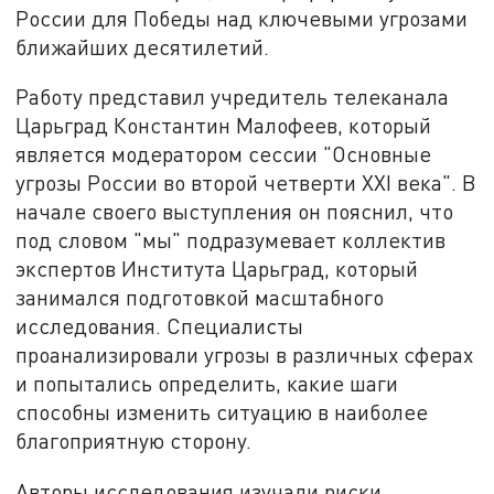
России для Победы над ключевыми угрозами
ближайших десятилетий.
Работу представил учредитель телеканала
Царьград Константин Малофеев, который
является модератором сессии "Основные
угрозы России во второй четверти XXI века". В
начале своего выступления он пояснил, что
под словом "мы" подразумевает коллектив
экспертов Института Царьград, который
занимался подготовкой масштабного
исследования. Специалисты
проанализировали угрозы в различных сферах
и попытались определить, какие шаги
способны изменить ситуацию в наиболее
благоприятную сторону.
Авторы исследования изучали риски,