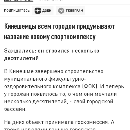
ПОДПИШИТЕСЬ:
Кинешемцы всем городом придумывают
название новому спорткомплексу
Заждались: он строился несколько
десятилетий
В Кинешме завершено строительство
муниципального физкультурно-
оздоровительного комплекса (ФОК). И теперь
у горожан появилось то, о чем они мечтали
несколько десятилетий, - свой городской
бассейн.
На днях объект принимала госкомиссия. А
тремя неделями раньше городская