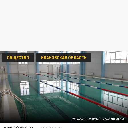
ОБЩЕСТВО
ИВАНОВСКАЯ ОБЛАСТЬ
ФОТО: АДМИНИСТРАЦИЯ ГОРОДА КИНЕШМЫ
ВАСИЛИЙ ИВАНОВ
07 МАРТА 21:12