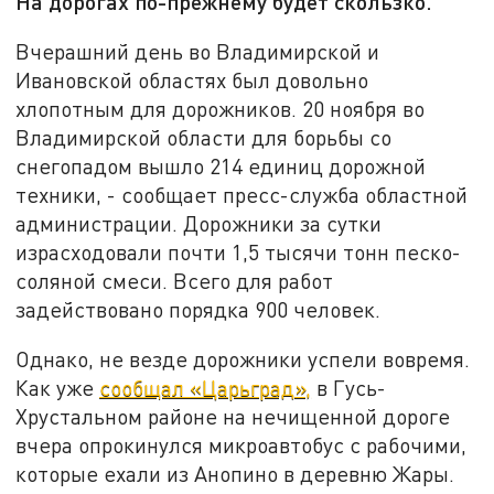
На дорогах по-прежнему будет скользко.
Вчерашний день во Владимирской и
Ивановской областях был довольно
хлопотным для дорожников. 20 ноября во
Владимирской области для борьбы со
снегопадом вышло 214 единиц дорожной
техники, - сообщает пресс-служба областной
администрации. Дорожники за сутки
израсходовали почти 1,5 тысячи тонн песко-
соляной смеси. Всего для работ
задействовано порядка 900 человек.
Однако, не везде дорожники успели вовремя.
Как уже
сообщал «Царьград»,
в Гусь-
Хрустальном районе на нечищенной дороге
вчера опрокинулся микроавтобус с рабочими,
которые ехали из Анопино в деревню Жары.