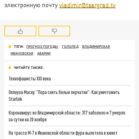
электронную почту
vladimir@tsargrad.tv
ТЕГИ:
ПРОГНОЗ ПОГОДЫ
ГОЛОЛЕД
ВЛАДИМИРСКАЯ
ИВАНОВСКАЯ
АВАРИИ
ЧИТАЙТЕ ТАКЖЕ:
Технофашисты XXI века
Оплеуха Маску. "Пора снять белые перчатки": Как уничтожить
Starlink
Коронавирус во Владимирской области: 317 заболело и 7 умерло
за сутки на 20 ноября
На трассе М-7 в Ивановской области фура вылетела в кювет