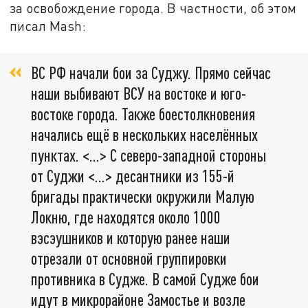
за освобождение города. В частности, об этом
писал Mash:
ВС РФ начали бои за Суджу. Прямо сейчас
наши выбивают ВСУ на востоке и юго-
востоке города. Также боестолкновения
начались ещё в нескольких населённых
пунктах. <…> С северо-западной стороны
от Суджи <…> десантники из 155-й
бригады практически окружили Малую
Локню, где находятся около 1000
вэсэушников и которую ранее наши
отрезали от основной группировки
противника в Судже. В самой Судже бои
идут в микрорайоне Замостье и возле