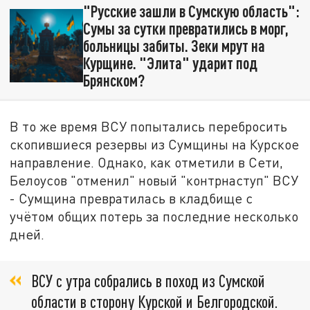
"Русские зашли в Сумскую область":
Сумы за сутки превратились в морг,
больницы забиты. Зеки мрут на
Курщине. "Элита" ударит под
Брянском?
В то же время ВСУ попытались перебросить
скопившиеся резервы из Сумщины на Курское
направление. Однако, как отметили в Сети,
Белоусов "отменил" новый "контрнаступ" ВСУ
- Сумщина превратилась в кладбище с
учётом общих потерь за последние несколько
дней.
ВСУ с утра собрались в поход из Сумской
области в сторону Курской и Белгородской.