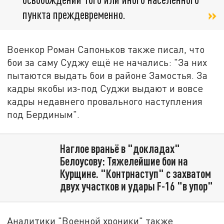
пункта преждевременно.
Военкор Роман Сапоньков также писал, что
бои за саму Суджу ещё не начались: "За них
пытаются выдать бои в районе Замостья. За
кадры якобы из-под Суджи выдают и вовсе
кадры недавнего провального наступления
под Бердиным".
Наглое враньё в "докладах"
Белоусову: Тяжелейшие бои на
Курщине. "Контрнаступ" с захватом
двух участков и удары F-16 "в упор"
Аналитики "Военной хроники" также