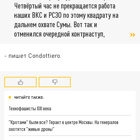
Четвёртый час не прекращается работа
наших ВКС и РСЗО по этому квадрату на
дальнем охвате Сумы. Вот так и
отменился очередной контрнаступ,
- пишет Condottiero.
ЧИТАЙТЕ ТАКЖЕ:
Технофашисты XXI века
"Кротами" были все? Теракт в центре Москвы: На генералов
охотятся "живые дроны"