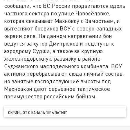
сообщали, что ВС России продвигаются вдоль
частного сектора по улице Новосёловке,
которая связывает Махновку с Замостьем, и
вытесняют боевиков ВСУ с северо-западных
окраин села. На данном направлении бои
ведутся за хутор Дмитрюков и подступы к
аэродрому Суджи, а также за крупную
железнодорожную развязку в районе
Суджанского маслодельного комбината. ВСУ
активно перебрасывают сюда личный состав,
но занятые господствующие высоты под
Махновкой дают серьёзное тактическое
преимущество российским бойцам.
СКРИНШОТ С КАНАЛА "КРЫЛАТЫЕ"