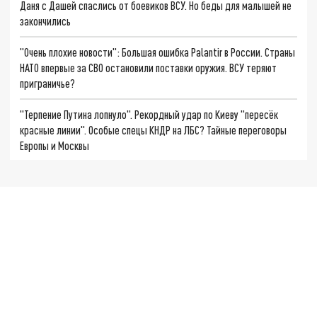
Даня с Дашей спаслись от боевиков ВСУ. Но беды для малышей не
закончились
"Очень плохие новости": Большая ошибка Palantir в России. Страны
НАТО впервые за СВО остановили поставки оружия. ВСУ теряют
приграничье?
"Терпение Путина лопнуло". Рекордный удар по Киеву "пересёк
красные линии". Особые спецы КНДР на ЛБС? Тайные переговоры
Европы и Москвы