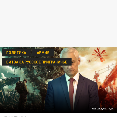
ПОЛИТИКА
АРМИЯ
БИТВА ЗА РУССКОЕ ПРИГРАНИЧЬЕ
КОЛЛАЖ ЦАРЬГРАДА
09 ЯНВАРЯ 18:45