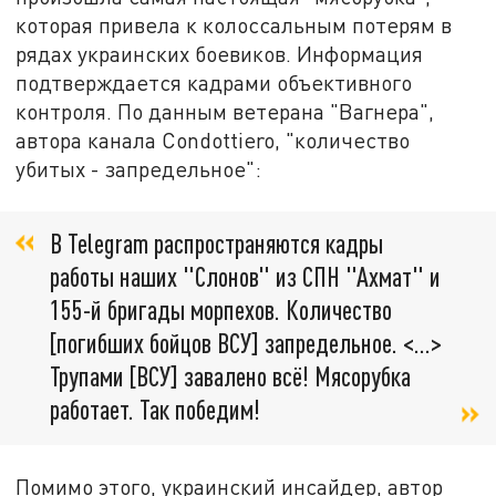
которая привела к колоссальным потерям в
рядах украинских боевиков. Информация
подтверждается кадрами объективного
контроля. По данным ветерана "Вагнера",
автора канала Condottiero, "количество
убитых - запредельное":
В Telegram распространяются кадры
работы наших "Слонов" из СПН "Ахмат" и
155-й бригады морпехов. Количество
[погибших бойцов ВСУ] запредельное. <…>
Трупами [ВСУ] завалено всё! Мясорубка
работает. Так победим!
Помимо этого, украинский инсайдер, автор