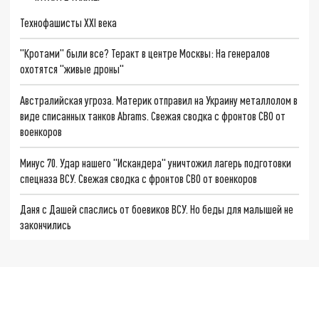
Технофашисты XXI века
"Кротами" были все? Теракт в центре Москвы: На генералов
охотятся "живые дроны"
Австралийская угроза. Материк отправил на Украину металлолом в
виде списанных танков Аbrams. Свежая сводка с фронтов СВО от
военкоров
Минус 70. Удар нашего "Искандера" уничтожил лагерь подготовки
спецназа ВСУ. Свежая сводка с фронтов СВО от военкоров
Даня с Дашей спаслись от боевиков ВСУ. Но беды для малышей не
закончились