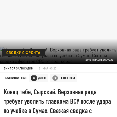
СВОДКИ С ФРОНТА
ФОТО: КОЛЛАЖ ЦАРЬГРАДА
ВИКТОР ЗАГВОЗДИН
21 МАЯ 09:20
ПОДПИШИТЕСЬ:
Конец тебе, Сырский. Верховная рада
требует уволить главкома ВСУ после удара
по учебке в Сумах. Свежая сводка с