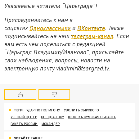
Уважаемые читатели “Царьграда”!
Присоединяйтесь к нам в
соцсетях
Одноклассники
и
ВКонтакте
. Также
подписывайтесь на наш
телеграм-канал
. Если
вам есть чем поделиться с редакцией
“Царьград Владимир/Иваново”, присылайте
свои наблюдения, вопросы, новости на
электронную почту vladimir@tsargrad.
tv
.
ТЕГИ:
УДАР ПО ПОЛИГОНУ
УВОЛИТЬ СЫРСКОГО
УЧЕНЫЙ ЦЕНТР
СПЕЦНАЗ ВСУ
ШОСТКА СУМСКАЯ ОБЛАСТЬ
РАКЕТА РОССИИ
ИСКАНДЕР
ЧИТАЙТЕ ТАКЖЕ: