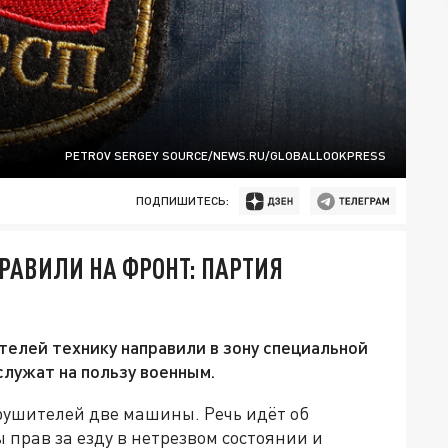
PETROV SERGEY SOURCE/NEWS.RU/GLOBALLOOKPRESS
ПОДПИШИТЕСЬ:
РАВИЛИ НА ФРОНТ: ПАРТИЯ
телей технику направили в зону специальной
служат на пользу военным.
рушителей две машины. Речь идёт об
прав за езду в нетрезвом состоянии и