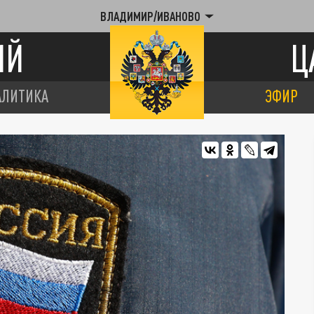
ВЛАДИМИР/ИВАНОВО
ИЙ
Ц
АЛИТИКА
ЭФИР