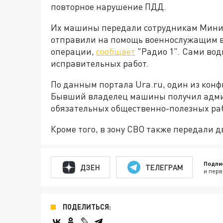
повторное нарушение ПДД.
Их машины передали сотрудникам Минис
отправили на помощь военнослужащим в
операции,
сообщает
"Радио 1". Сами вод
исправительных работ.
По данным портала Ura.ru, один из кон
Бывший владелец машины получил адми
обязательных общественно-полезных раб
Кроме того, в зону СВО также передали 
Подпи
ДЗЕН
ТЕЛЕГРАМ
и перв
ПОДЕЛИТЬСЯ: