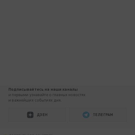
Подписывайтесь на наши каналы
и первыми узнавайте о главных новостях
и важнейших событиях дня.
ДЗЕН
ТЕЛЕГРАМ