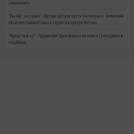
закончились
"Мы вас заставим": Жуткие детали охоты на генерала. Зеленский
объяснил главный смысл теракта в центре Москвы
"Курортный ад": Украинский дрон превратил пляж в Геленджике в
кладбище