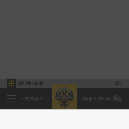
18+
АВТОРИЗАЦИЯ
89.93 EUR
ВЛАДИМИР/ИВАНОВО