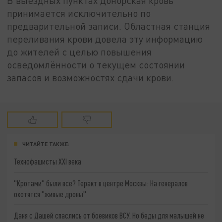
В выездных пунктах донорская кровь
принимается исключительно по
предварительной записи. Областная станция
переливания крови довела эту информацию
до жителей с целью повышения
осведомлённости о текущем состоянии
запасов и возможностях сдачи крови.
ЧИТАЙТЕ ТАКЖЕ:
Технофашисты XXI века
"Кротами" были все? Теракт в центре Москвы: На генералов
охотятся "живые дроны"
Даня с Дашей спаслись от боевиков ВСУ. Но беды для малышей не