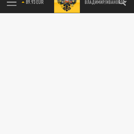
89.93 EUR
ВЛАДИМИР/ИВАНОВО