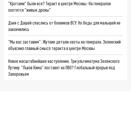
"Кротами" были все? Теракт в центре Москвы: На генералов
охотятся "живые дроны"
Даня с Дашей спаслись от боевиков ВСУ. Но беды для малышей не
закончились
"Мы вас заставим": Жуткие детали охоты на генерала. Зеленский
объяснил главный смысл теракта в центре Москвы
Новое масштабнейшее наступление. Три ультиматума Зеленского
Путину. "Львов Кима" поставят на ПВО? Глобальный прорыв под
Запорожьем