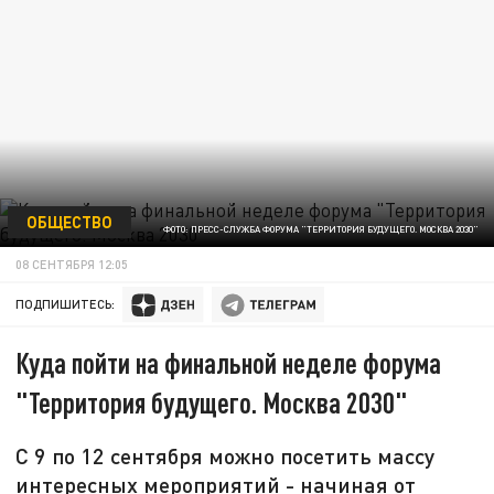
ОБЩЕСТВО
ФОТО: ПРЕСС-СЛУЖБА ФОРУМА "ТЕРРИТОРИЯ БУДУЩЕГО. МОСКВА 2030"
08 СЕНТЯБРЯ 12:05
ПОДПИШИТЕСЬ:
Куда пойти на финальной неделе форума
"Территория будущего. Москва 2030"
С 9 по 12 сентября можно посетить массу
интересных мероприятий - начиная от