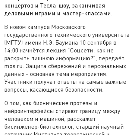
концертов и Тесла-шоу, заканчивая
деловыми играми и мастер-классами.
В новом кампусе Московского
государственного технического университета
(МГТУ) имени Н.Э. Баумана 10 сентября в
14:00 начнётся лекция "Соцсети: как не
раскрыть лишнюю информацию?", передаёт
mos.ru. Защита сбережений и персональных
данных - основная тема мероприятия.
Участники получат ответы на самые важные
вопросы, касающиеся безопасности.
О том, как бионические протезы и
нейроинтерфейсы стирают границу между
человеком и машиной, расскажет
биоинженер-биотехнолог, старший научный
сотрудник Института теоретической и