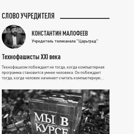
СЛОВО УЧРЕДИТЕЛЯ
КОНСТАНТИН МАЛОФЕЕВ
Учредитель телеканала "Царьград"
Технофашисты XXI века
Технофашизм побеждает не тогда, когда компьютерная
программа становится умнее человека. Он побеждает
тогда, когда человек начинает считать компьютерную
программу нравственно выше себя.