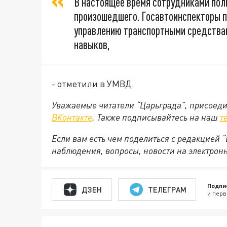
В настоящее время сотрудниками пол
произошедшего. Госавтоинспекторы п
управлению транспортными средствам
навыков,
- отметили в УМВД.
Уважаемые читатели “Царьграда”, присоеди
ВКонтакте
. Также подписывайтесь на наш
т
Если вам есть чем поделиться с редакцией
наблюдения, вопросы, новости на электронну
Подпи
ДЗЕН
ТЕЛЕГРАМ
и перв