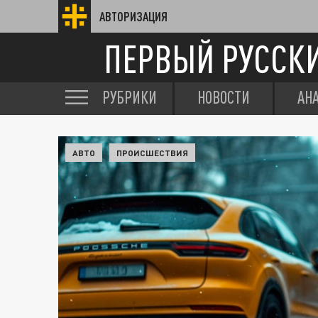
АВТОРИЗАЦИЯ
ПЕРВЫЙ РУССК
РУБРИКИ
НОВОСТИ
АН
АВТО
ПРОИСШЕСТВИЯ