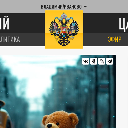
ВЛАДИМИР/ИВАНОВО
ИЙ
Ц
АЛИТИКА
ЭФИР