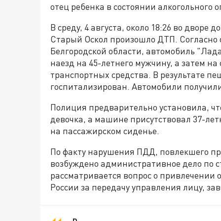
отец ребенка в состоянии алкогольного 
В среду, 4 августа, около 18:26 во двор
Старый Оскол произошло ДТП. Согласно
Белгородской области, автомобиль "Лада
наезд на 45-летнего мужчину, а затем н
транспортных средства. В результате п
госпитализирован. Автомобили получил
Полиция предварительно установила, чт
девочка, а машине присутствовал 37-лет
на пассажирском сиденье.
По факту нарушения ПДД, повлекшего п
возбуждено административное дело по ст
рассматривается вопрос о привлечении от
России за передачу управления лицу, з