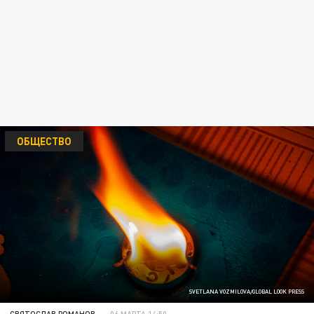
ОБЩЕСТВО
SVETLANA VOZMILOVA/GLOBAL LOOK PRESS
СВЯТОСЛАВ РОМАНОВ
06 МАРТА 14:50