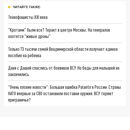
ЧИТАЙТЕ ТАКЖЕ:
Технофашисты XXI века
"Кротами" были все? Теракт в центре Москвы: На генералов
охотятся "живые дроны"
Только 73 тысячи семей Владимирской области получает единое
пособие на ребенка
Даня с Дашей спаслись от боевиков ВСУ. Но беды для малышей не
закончились
"Очень плохие новости": Большая ошибка Palantir в России. Страны
НАТО впервые за СВО остановили поставки оружия. ВСУ теряют
приграничье?