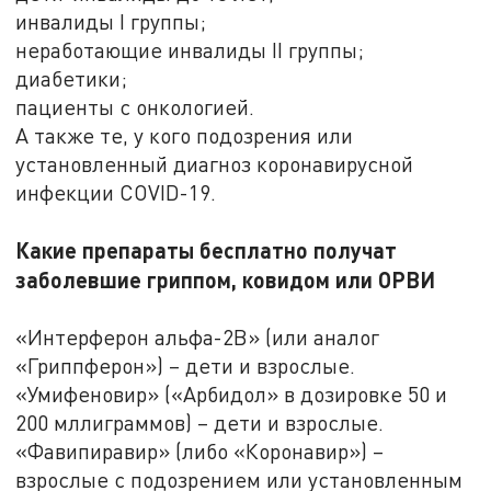
инвалиды I группы;
неработающие инвалиды II группы;
диабетики;
пациенты с онкологией.
А также те, у кого подозрения или
установленный диагноз коронавирусной
инфекции COVID-19.
Какие препараты бесплатно получат
заболевшие гриппом, ковидом или ОРВИ
«Интерферон альфа-2В» (или аналог
«Гриппферон») – дети и взрослые.
«Умифеновир» («Арбидол» в дозировке 50 и
200 мллиграммов) – дети и взрослые.
«Фавипиравир» (либо «Коронавир») –
взрослые с подозрением или установленным