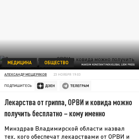
МЕДИЦИНА
ОБЩЕСТВО
MAKSIM KONSTANTINOV/GLOBAL LOOK PRESS
АЛЕКСАНДР МЕЩЕРЯКОВ
23 НОЯБРЯ 19:03
ПОДПИШИТЕСЬ:
Лекарства от гриппа, ОРВИ и ковида можно
получить бесплатно – кому именно
Минздрав Владимирской области назвал
тех, кого обеспечат лекарствами от ОРВИ и