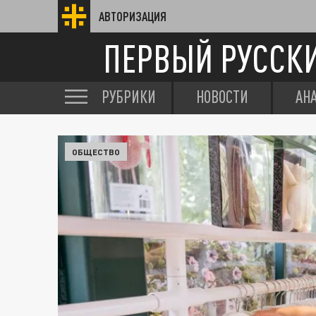
АВТОРИЗАЦИЯ
ПЕРВЫЙ РУССК
РУБРИКИ
НОВОСТИ
АН
ОБЩЕСТВО