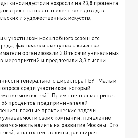
оды киноиндустрии возросли на 23,8 процента
дался рост на шесть процентов в доходах
льских и художественных искусств,
ным участником масштабного сезонного
рода, фактически выступив в качестве
иматели организовали 2,8 тысячи уникальных
ых мероприятий и предложили 3,3 тысячи
нности генерального директора ГБУ "Малый
 опроса среди участников, который
мя возможностей". Проект не только принес
е 56 процентов предпринимателей
г решить важные практические задачи
 узнаваемости своих компаний, появление
 возможность влиять на развитие Москвы. Это
елей, и на гостей столицы, расширяя