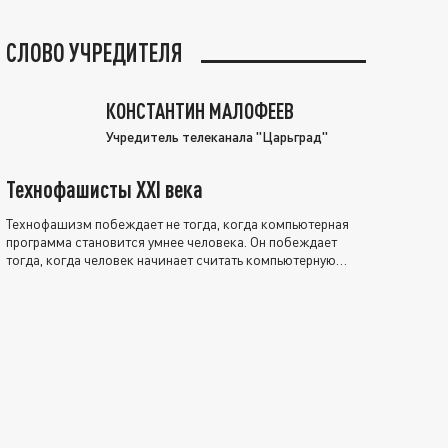
СЛОВО УЧРЕДИТЕЛЯ
КОНСТАНТИН МАЛОФЕЕВ
Учредитель телеканала "Царьград"
Технофашисты XXI века
Технофашизм побеждает не тогда, когда компьютерная
программа становится умнее человека. Он побеждает
тогда, когда человек начинает считать компьютерную
программу нравственно выше себя.