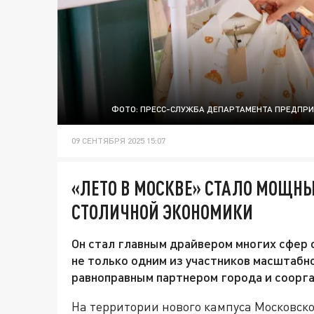
ФОТО: ПРЕСС-СЛУЖБА ДЕПАРТАМЕНТА ПРЕДПР
09 СЕНТЯБРЯ 2025 15:07
«ЛЕТО В МОСКВЕ» СТАЛО МОЩН
СТОЛИЧНОЙ ЭКОНОМИКИ
Он стал главным драйвером многих сфер 
не только одним из участников масштабн
равноправным партнером города и соорг
На территории нового кампуса Московско