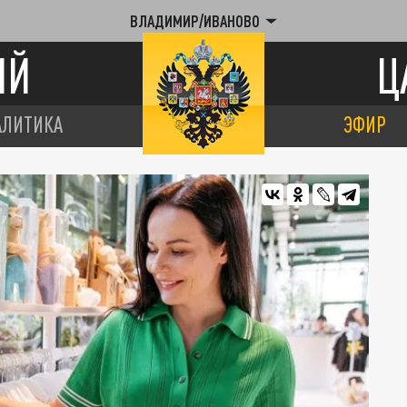
ВЛАДИМИР/ИВАНОВО
ИЙ
Ц
АЛИТИКА
ЭФИР