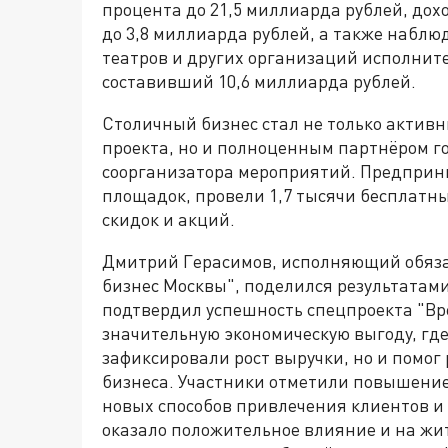
процента до 21,5 миллиарда рублей, дох
до 3,8 миллиарда рублей, а также наблю
театров и других организаций исполните
составивший 10,6 миллиарда рублей.
Столичный бизнес стал не только актив
проекта, но и полноценным партнёром го
соорганизатора мероприятий. Предприн
площадок, провели 1,7 тысячи бесплатн
скидок и акций.
Дмитрий Герасимов, исполняющий обяза
бизнес Москвы", поделился результатами
подтвердил успешность спецпроекта "Вре
значительную экономическую выгоду, гд
зафиксировали рост выручки, но и помо
бизнеса. Участники отметили повышение
новых способов привлечения клиентов и
оказало положительное влияние и на жит