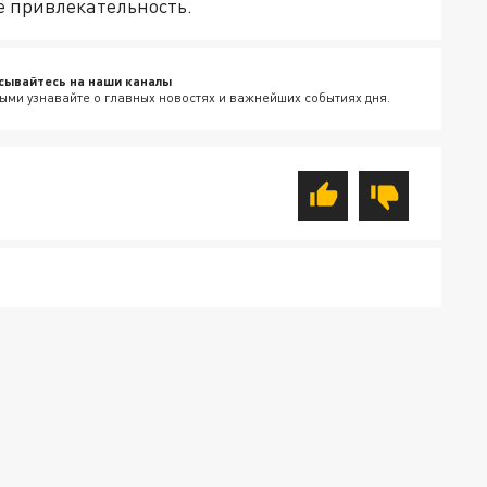
ё привлекательность.
сывайтесь на наши каналы
ыми узнавайте о главных новостях и важнейших событиях дня.