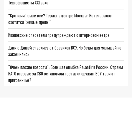
Технофашисты XXI века
"Кротами" были все? Теракт в центре Москвы: На генералов
охотятся "живые дроны"
Ивановские спасатели предупреждают о штормовом ветре
Даня с Дашей спаслись от боевиков ВСУ. Но беды для малышей не
закончились
"Очень плохие новости": Большая ошибка Palantir в России. Страны
НАТО впервые за СВО остановили поставки оружия. ВСУ теряют
приграничье?