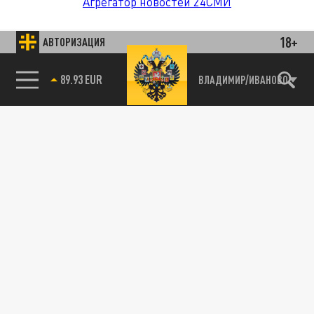
Агрегатор новостей 24СМИ
18+
АВТОРИЗАЦИЯ
ВЛАДИМИР/ИВАНОВО
85.64 BRENT
89.93 EUR