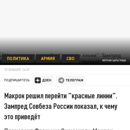
ПОЛИТИКА
АРМИЯ
СВО
КОЛЛАЖ ЦАРЬГРАДА
10 ЯНВАРЯ 16:27
ПОДПИШИТЕСЬ:
Макрон решил перейти "красные линии".
Зампред Совбеза России показал, к чему
это приведёт