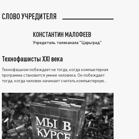
СЛОВО УЧРЕДИТЕЛЯ
КОНСТАНТИН МАЛОФЕЕВ
Учредитель телеканала "Царьград"
Технофашисты XXI века
Технофашизм побеждает не тогда, когда компьютерная
программа становится умнее человека. Он побеждает
тогда, когда человек начинает считать компьютерную
программу нравственно выше себя.