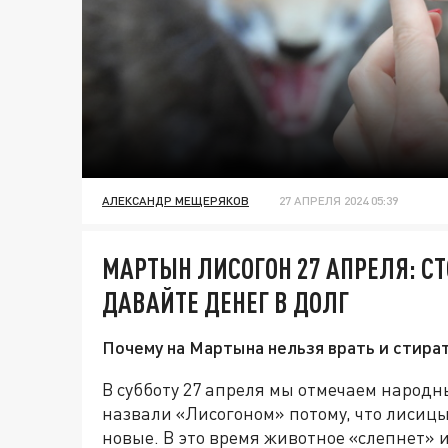
АЛЕКСАНДР МЕЩЕРЯКОВ
27 АПРЕЛЯ 2024 05:39
МАРТЫН ЛИСОГОН 27 АПРЕЛЯ: СТ
ДАВАЙТЕ ДЕНЕГ В ДОЛГ
Почему на Мартына нельзя врать и стира
В субботу 27 апреля мы отмечаем народ
назвали «Лисогоном» потому, что лисицы
новые. В это время животное «слепнет» 