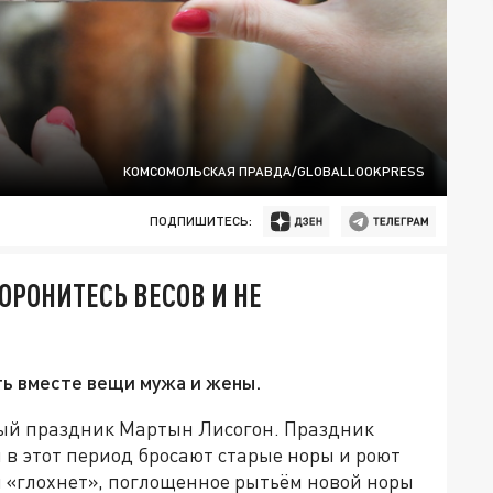
КОМСОМОЛЬСКАЯ ПРАВДА/GLOBALLOOKPRESS
ПОДПИШИТЕСЬ:
ОРОНИТЕСЬ ВЕСОВ И НЕ
ть вместе вещи мужа и жены.
ный праздник Мартын Лисогон. Праздник
 в этот период бросают старые норы и роют
и «глохнет», поглощенное рытьём новой норы