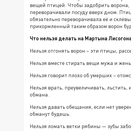
вещей птицей. Чтобы задобрить ворона, 
переворачивали посуду вверх дном. Птиц
обязательно переворачивала её и склёвы
прикормленный таким образом ворон буд
Что нельзя делать на Мартына Лисогон
Нельзя отгонять ворон – эти птицы, расс
Нельзя вместе стирать вещи мужа и жены
Нельзя говорит плохо об умерших – отом
Нельзя врать, преувеличивать, льстить, 
обмана.
Нельзя давать обещания, если нет увере
обманут будешь.
Нельзя ломать ветки рябины — зубы забо