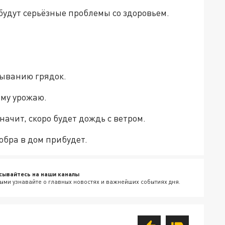
 будут серьёзные проблемы со здоровьем.
лыванию грядок.
ому урожаю.
начит, скоро будет дождь с ветром.
добра в дом прибудет.
сывайтесь на наши каналы
ыми узнавайте о главных новостях и важнейших событиях дня.