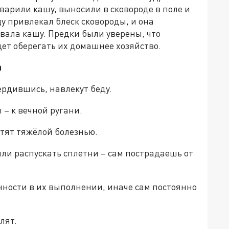
варили кашу, выносили в сковороде в поле и
у привлекал блеск сковороды, и она
вала кашу. Предки были уверены, что
ет оберегать их домашнее хозяйство.
а
ердившись, навлекут беду.
 – к вечной ругани.
стят тяжёлой болезнью.
или распускать сплетни – сам пострадаешь от
нности в их выполнении, иначе сам постоянно
лят.