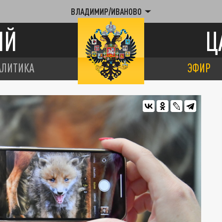
ВЛАДИМИР/ИВАНОВО
ИЙ
Ц
АЛИТИКА
ЭФИР