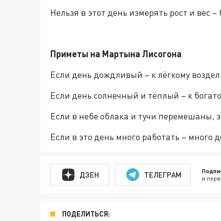
Нельзя в этот день измерять рост и вес –
Приметы на Мартына Лисогона
Если день дождливый – к лёгкому возде
Если день солнечный и тёплый – к богат
Если в небе облака и тучи перемешаны, з
Если в это день много работать – много 
Подпи
ДЗЕН
ТЕЛЕГРАМ
и перв
ПОДЕЛИТЬСЯ: