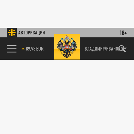
18+
АВТОРИЗАЦИЯ
89.93 EUR
ВЛАДИМИР/ИВАНОВО