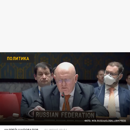
ПОЛИТИКА
ФОТО: MFA RUSSIA/GLOBALLOOKPRESS
АНДРЕЙ ШАПОВАЛОВ
01 ИЮНЯ 00:56