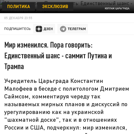
ПОЛИТИКА
ЭКСКЛЮЗИВ
КОЛЛАЖ ЦАРЬГРАДА.
05 ДЕКАБРЯ 23:55
ПОДПИШИТЕСЬ:
Мир изменился. Пора говорить:
Единственный шанс - саммит Путина и
Трампа
Учредитель Царьграда Константин
Малофеев в беседе с политологом Дмитрием
Саймсом, комментируя череду так
называемых мирных планов и дискуссий по
урегулированию как на украинской
"шахматной доске", так и в отношениях
России и США, подчеркнул: мир изменился,