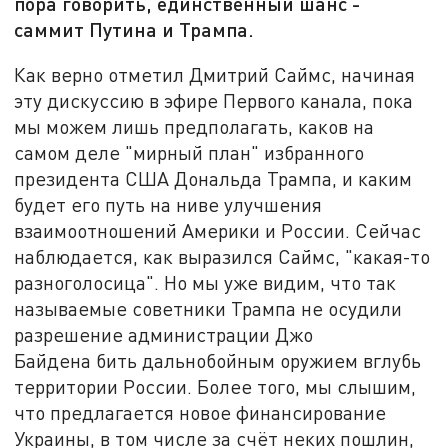
пора говорить, единственный шанс -
саммит Путина и Трампа.
Как верно отметил Дмитрий Саймс, начиная
эту дискуссию в эфире Первого канала, пока
мы можем лишь предполагать, каков на
самом деле "мирный план" избранного
президента США Дональда Трампа, и каким
будет его путь на ниве улучшения
взаимоотношений Америки и России. Сейчас
наблюдается, как выразился Саймс, "какая-то
разноголосица". Но мы уже видим, что так
называемые советники Трампа не осудили
разрешение администрации Джо
Байдена бить дальнобойным оружием вглубь
территории России. Более того, мы слышим,
что предлагается новое финансирование
Украины, в том числе за счёт неких пошлин,