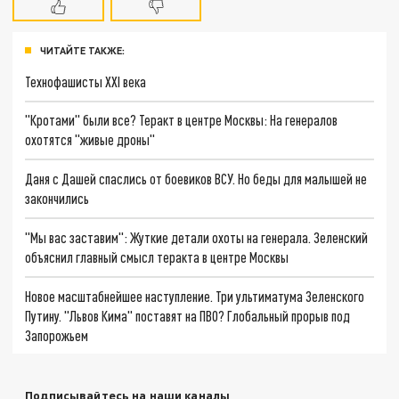
ЧИТАЙТЕ ТАКЖЕ:
Технофашисты XXI века
"Кротами" были все? Теракт в центре Москвы: На генералов
охотятся "живые дроны"
Даня с Дашей спаслись от боевиков ВСУ. Но беды для малышей не
закончились
"Мы вас заставим": Жуткие детали охоты на генерала. Зеленский
объяснил главный смысл теракта в центре Москвы
Новое масштабнейшее наступление. Три ультиматума Зеленского
Путину. "Львов Кима" поставят на ПВО? Глобальный прорыв под
Запорожьем
Подписывайтесь на наши каналы