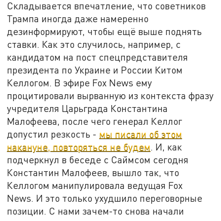
Складывается впечатление, что советников
Трампа иногда даже намеренно
дезинформируют, чтобы ещё выше поднять
ставки. Как это случилось, например, с
кандидатом на пост спецпредставителя
президента по Украине и России Китом
Келлогом. В эфире Fox News ему
процитировали вырванную из контекста фразу
учредителя Царьграда Константина
Малофеева, после чего генерал Келлог
допустил резкость -
мы писали об этом
накануне, повторяться не будем
. И, как
подчеркнул в беседе с Саймсом сегодня
Константин Малофеев, вышло так, что
Келлогом манипулировала ведущая Fox
News. И это только ухудшило переговорные
позиции. С нами зачем-то снова начали