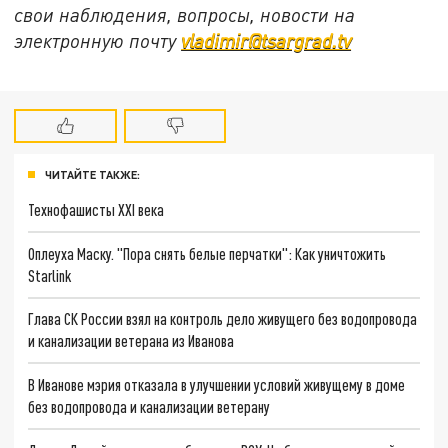
свои наблюдения, вопросы, новости на
электронную почту
vladimir@tsargrad.tv
ЧИТАЙТЕ ТАКЖЕ:
Технофашисты XXI века
Оплеуха Маску. "Пора снять белые перчатки": Как уничтожить
Starlink
Глава СК России взял на контроль дело живущего без водопровода
и канализации ветерана из Иванова
В Иванове мэрия отказала в улучшении условий живущему в доме
без водопровода и канализации ветерану