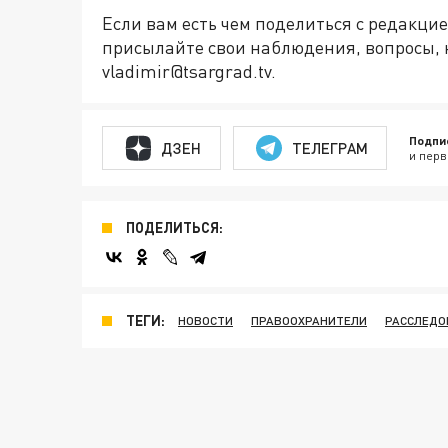
Если вам есть чем поделиться с редакц
присылайте свои наблюдения, вопросы, 
vladimir@tsargrad.tv.
Подпи
ДЗЕН
ТЕЛЕГРАМ
и перв
ПОДЕЛИТЬСЯ:
ТЕГИ:
НОВОСТИ
ПРАВООХРАНИТЕЛИ
РАССЛЕДО