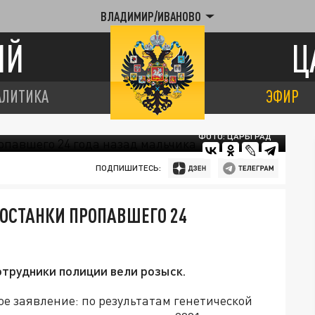
ВЛАДИМИР/ИВАНОВО
ИЙ
Ц
АЛИТИКА
ЭФИР
ФОТО: ЦАРЬГРАД
ПОДПИШИТЕСЬ:
ОСТАНКИ ПРОПАВШЕГО 24
отрудники полиции вели розыск.
е заявление: по результатам генетической