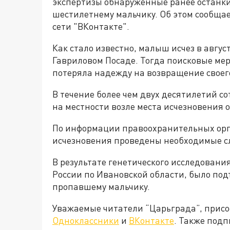
экспертизы обнаруженные ранее останки
шестилетнему мальчику. Об этом сообщае
сети "ВКонтакте".
Как стало известно, малыш исчез в август
Гавриловом Посаде. Тогда поисковые мер
потеряла надежду на возвращение своег
В течение более чем двух десятилетий со
на местности возле места исчезновения 
По информации правоохранительных орга
исчезновения проведены необходимые с
В результате генетического исследован
России по Ивановской области, было по
пропавшему мальчику.
Уважаемые читатели “Царьграда”, присо
Одноклассники
и
ВКонтакте
. Также под