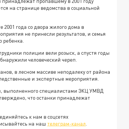
 принадлежат пропавшему в 2001 году
тся на странице ведомства в социальной
е 2001 года со двора жилого дома в
оприятия не принесли результатов, и семья
о ребенка.
трудники полиции вели розыск, а спустя годы
обнаружили человеческий череп.
нов, в лесном массиве неподалеку от района
ледственные и экспертные мероприятия.
ия, выполненного специалистами ЭКЦ УМВД
дтверждено, что останки принадлежат
единяйтесь к нам в соцсетях
писывайтесь на наш
телеграм-канал
.