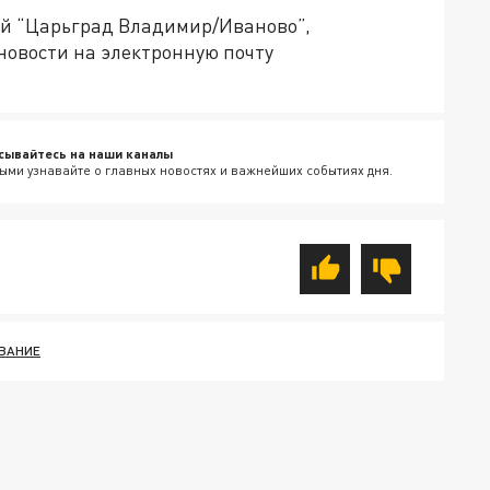
ией “Царьград Владимир/Иваново”,
новости на электронную почту
сывайтесь на наши каналы
ыми узнавайте о главных новостях и важнейших событиях дня.
ВАНИЕ