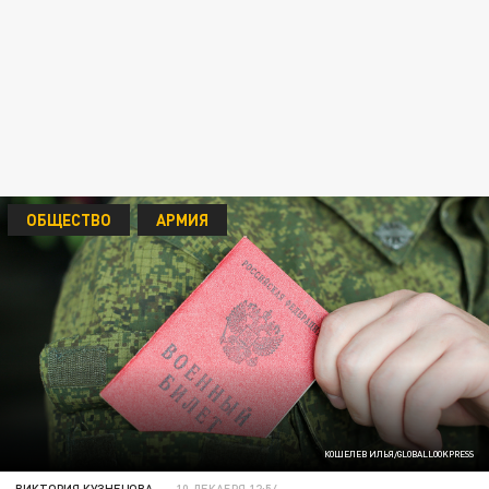
ОБЩЕСТВО
АРМИЯ
КОШЕЛЕВ ИЛЬЯ/GLOBALLOOKPRESS
ВИКТОРИЯ КУЗНЕЦОВА
10 ДЕКАБРЯ 12:54